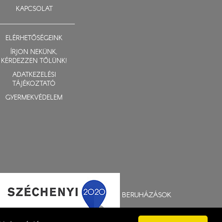
KAPCSOLAT
ELÉRHETŐSÉGEINK
ÍRJON NEKÜNK,
KÉRDEZZEN TŐLÜNK!
ADATKEZELÉSI
TÁJÉKOZTATÓ
GYERMEKVÉDELEM
BERUHÁZÁSOK