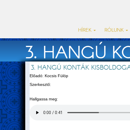
HÍREK
RÓLUNK
3. HANGÚ 
3. HANGÚ KONTÁK KISBOLDOG
Előadó: Kocsis Fülöp
Szerkesztő:
Hallgassa meg: