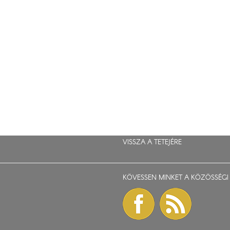
VISSZA A TETEJÉRE
KÖVESSEN MINKET A KÖZÖSSÉGI 