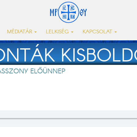
MÉDIATÁR
LELKISÉG
KAPCSOLAT
KONTÁK KISBOL
ASSZONY ELŐÜNNEP
ELŐÜNNEP