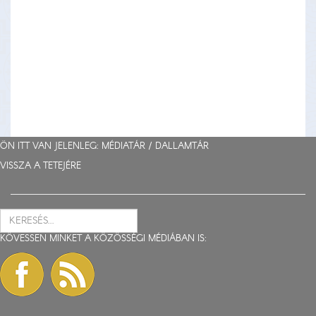
ÖN ITT VAN JELENLEG: MÉDIATÁR /
DALLAMTÁR
VISSZA A TETEJÉRE
KÖVESSEN MINKET A KÖZÖSSÉGI MÉDIÁBAN IS: