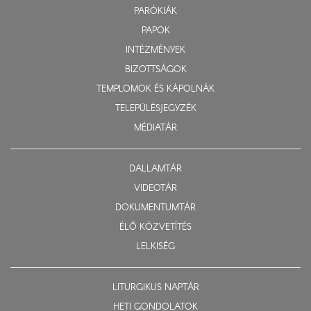
PARÓKIÁK
PAPOK
INTÉZMÉNYEK
BIZOTTSÁGOK
TEMPLOMOK ÉS KÁPOLNÁK
TELEPÜLÉSJEGYZÉK
MÉDIATÁR
DALLAMTÁR
VIDEOTÁR
DOKUMENTUMTÁR
ÉLŐ KÖZVETÍTÉS
LELKISÉG
LITURGIKUS NAPTÁR
HETI GONDOLATOK