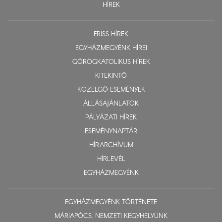
HÍREK
FRISS HÍREK
EGYHÁZMEGYÉNK HÍREI
GÖRÖGKATOLIKUS HÍREK
KITEKINTŐ
KÖZELGŐ ESEMÉNYEK
ÁLLÁSAJÁNLATOK
PÁLYÁZATI HÍREK
ESEMÉNYNAPTÁR
HÍRARCHÍVUM
HÍRLEVÉL
EGYHÁZMEGYÉNK
EGYHÁZMEGYÉNK TÖRTÉNETE
MÁRIAPÓCS, NEMZETI KEGYHELYÜNK