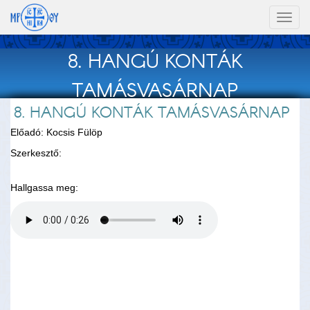
Toggl
naviga
8. HANGÚ KONTÁK
TAMÁSVASÁRNAP
8. HANGÚ KONTÁK TAMÁSVASÁRNAP
Előadó: Kocsis Fülöp
Szerkesztő:
Hallgassa meg: