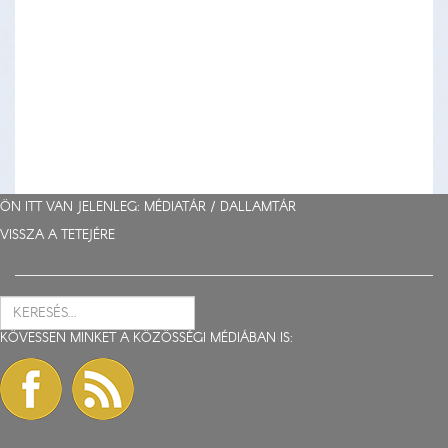
ÖN ITT VAN JELENLEG: MÉDIATÁR /
DALLAMTÁR
VISSZA A TETEJÉRE
KÖVESSEN MINKET A KÖZÖSSÉGI MÉDIÁBAN IS: