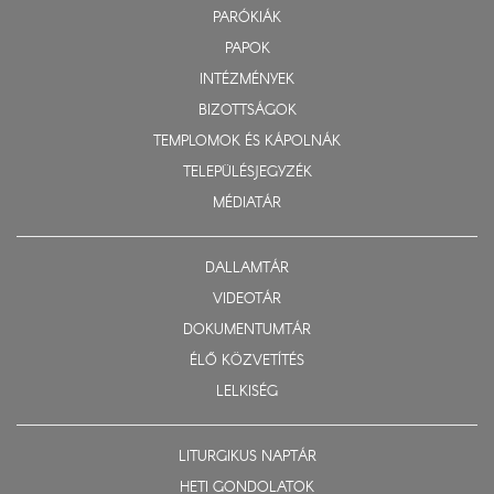
PARÓKIÁK
PAPOK
INTÉZMÉNYEK
BIZOTTSÁGOK
TEMPLOMOK ÉS KÁPOLNÁK
TELEPÜLÉSJEGYZÉK
MÉDIATÁR
DALLAMTÁR
VIDEOTÁR
DOKUMENTUMTÁR
ÉLŐ KÖZVETÍTÉS
LELKISÉG
LITURGIKUS NAPTÁR
HETI GONDOLATOK