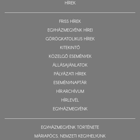
HÍREK
FRISS HÍREK
EGYHÁZMEGYÉNK HÍREI
GÖRÖGKATOLIKUS HÍREK
KITEKINTŐ
KÖZELGŐ ESEMÉNYEK
ÁLLÁSAJÁNLATOK
PÁLYÁZATI HÍREK
ESEMÉNYNAPTÁR
HÍRARCHÍVUM
HÍRLEVÉL
EGYHÁZMEGYÉNK
EGYHÁZMEGYÉNK TÖRTÉNETE
MÁRIAPÓCS, NEMZETI KEGYHELYÜNK