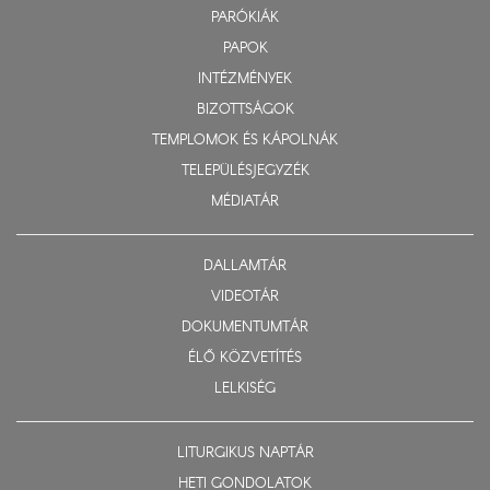
PARÓKIÁK
PAPOK
INTÉZMÉNYEK
BIZOTTSÁGOK
TEMPLOMOK ÉS KÁPOLNÁK
TELEPÜLÉSJEGYZÉK
MÉDIATÁR
DALLAMTÁR
VIDEOTÁR
DOKUMENTUMTÁR
ÉLŐ KÖZVETÍTÉS
LELKISÉG
LITURGIKUS NAPTÁR
HETI GONDOLATOK