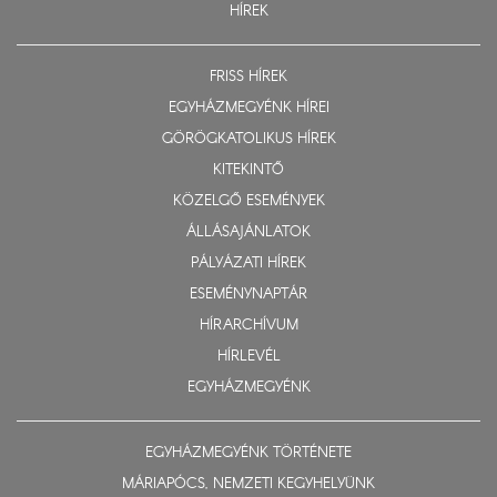
HÍREK
FRISS HÍREK
EGYHÁZMEGYÉNK HÍREI
GÖRÖGKATOLIKUS HÍREK
KITEKINTŐ
KÖZELGŐ ESEMÉNYEK
ÁLLÁSAJÁNLATOK
PÁLYÁZATI HÍREK
ESEMÉNYNAPTÁR
HÍRARCHÍVUM
HÍRLEVÉL
EGYHÁZMEGYÉNK
EGYHÁZMEGYÉNK TÖRTÉNETE
MÁRIAPÓCS, NEMZETI KEGYHELYÜNK