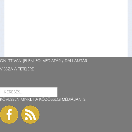
ÖN ITT VAN JELENLEG: MÉDIATÁR /
DALLAMTÁR
VISSZA A TETEJÉRE
KÖVESSEN MINKET A KÖZÖSSÉGI MÉDIÁBAN IS: