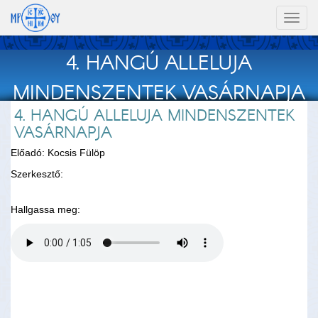
Toggl
naviga
4. HANGÚ ALLELUJA
MINDENSZENTEK VASÁRNAPJA
4. HANGÚ ALLELUJA MINDENSZENTEK
VASÁRNAPJA
Előadó: Kocsis Fülöp
Szerkesztő:
Hallgassa meg: