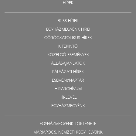
HÍREK
FRISS HÍREK
EGYHÁZMEGYÉNK HÍREI
GÖRÖGKATOLIKUS HÍREK
KITEKINTŐ
KÖZELGŐ ESEMÉNYEK
ÁLLÁSAJÁNLATOK
PÁLYÁZATI HÍREK
ESEMÉNYNAPTÁR
HÍRARCHÍVUM
HÍRLEVÉL
EGYHÁZMEGYÉNK
EGYHÁZMEGYÉNK TÖRTÉNETE
MÁRIAPÓCS, NEMZETI KEGYHELYÜNK