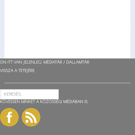
ÖN ITT VAN JELENLEG: MÉDIATÁR /
DALLAMTÁR
VISSZA A TETEJÉRE
KÖVESSEN MINKET A KÖZÖSSÉGI MÉDIÁBAN IS: