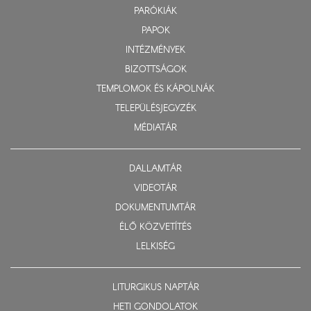
PARÓKIÁK
PAPOK
INTÉZMÉNYEK
BIZOTTSÁGOK
TEMPLOMOK ÉS KÁPOLNÁK
TELEPÜLÉSJEGYZÉK
MÉDIATÁR
DALLAMTÁR
VIDEOTÁR
DOKUMENTUMTÁR
ÉLŐ KÖZVETÍTÉS
LELKISÉG
LITURGIKUS NAPTÁR
HETI GONDOLATOK