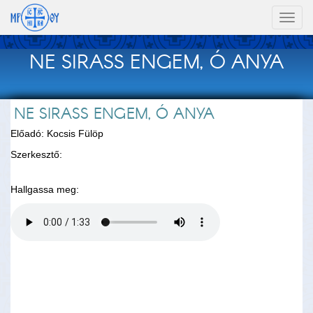
Toggl
naviga
NE SIRASS ENGEM, Ó ANYA
NE SIRASS ENGEM, Ó ANYA
Előadó: Kocsis Fülöp
Szerkesztő:
Hallgassa meg: