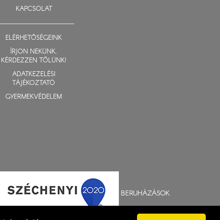
KAPCSOLAT
ELÉRHETŐSÉGEINK
ÍRJON NEKÜNK,
KÉRDEZZEN TŐLÜNK!
ADATKEZELÉSI
TÁJÉKOZTATÓ
GYERMEKVÉDELEM
BERUHÁZÁSOK