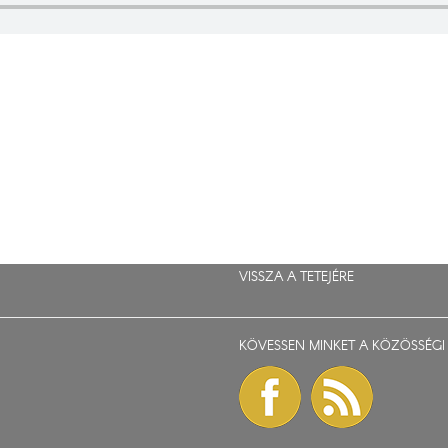
VISSZA A TETEJÉRE
KÖVESSEN MINKET A KÖZÖSSÉGI 