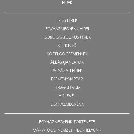
HÍREK
FRISS HÍREK
EGYHÁZMEGYÉNK HÍREI
GÖRÖGKATOLIKUS HÍREK
KITEKINTŐ
KÖZELGŐ ESEMÉNYEK
ÁLLÁSAJÁNLATOK
PÁLYÁZATI HÍREK
ESEMÉNYNAPTÁR
HÍRARCHÍVUM
HÍRLEVÉL
EGYHÁZMEGYÉNK
EGYHÁZMEGYÉNK TÖRTÉNETE
MÁRIAPÓCS, NEMZETI KEGYHELYÜNK