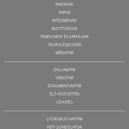
PARÓKIÁK
PAPOK
INTÉZMÉNYEK
BIZOTTSÁGOK
TEMPLOMOK ÉS KÁPOLNÁK
TELEPÜLÉSJEGYZÉK
MÉDIATÁR
DALLAMTÁR
VIDEOTÁR
DOKUMENTUMTÁR
ÉLŐ KÖZVETÍTÉS
LELKISÉG
LITURGIKUS NAPTÁR
HETI GONDOLATOK