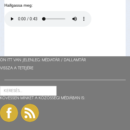
Hallgassa meg:
ÖN ITT VAN JELENLEG: MÉDIATÁR /
DALLAMTÁR
VISSZA A TETEJÉRE
KÖVESSEN MINKET A KÖZÖSSÉGI MÉDIÁBAN IS: