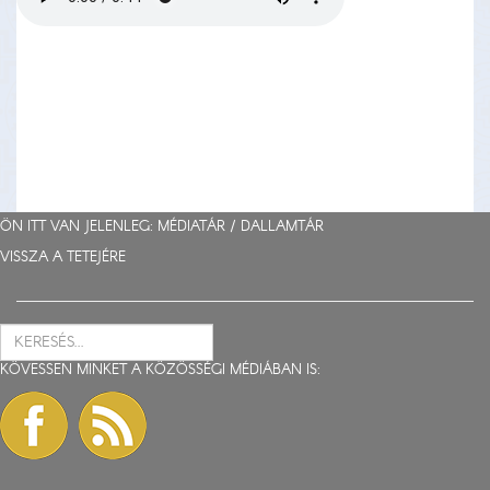
ÖN ITT VAN JELENLEG: MÉDIATÁR /
DALLAMTÁR
VISSZA A TETEJÉRE
KÖVESSEN MINKET A KÖZÖSSÉGI MÉDIÁBAN IS: