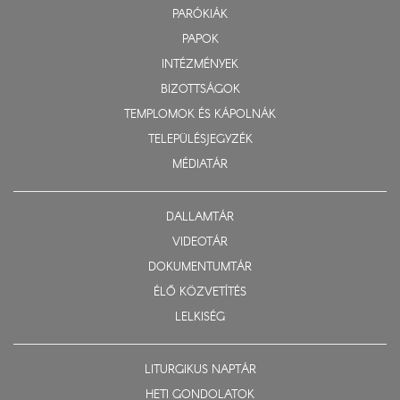
PARÓKIÁK
PAPOK
INTÉZMÉNYEK
BIZOTTSÁGOK
TEMPLOMOK ÉS KÁPOLNÁK
TELEPÜLÉSJEGYZÉK
MÉDIATÁR
DALLAMTÁR
VIDEOTÁR
DOKUMENTUMTÁR
ÉLŐ KÖZVETÍTÉS
LELKISÉG
LITURGIKUS NAPTÁR
HETI GONDOLATOK