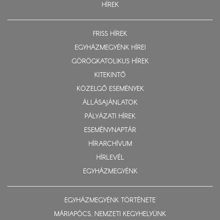
HÍREK
FRISS HÍREK
EGYHÁZMEGYÉNK HÍREI
GÖRÖGKATOLIKUS HÍREK
KITEKINTŐ
KÖZELGŐ ESEMÉNYEK
ÁLLÁSAJÁNLATOK
PÁLYÁZATI HÍREK
ESEMÉNYNAPTÁR
HÍRARCHÍVUM
HÍRLEVÉL
EGYHÁZMEGYÉNK
EGYHÁZMEGYÉNK TÖRTÉNETE
MÁRIAPÓCS, NEMZETI KEGYHELYÜNK