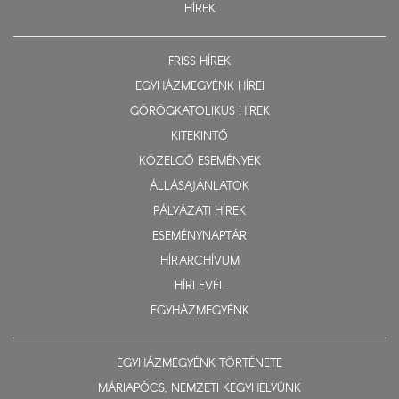
HÍREK
FRISS HÍREK
EGYHÁZMEGYÉNK HÍREI
GÖRÖGKATOLIKUS HÍREK
KITEKINTŐ
KÖZELGŐ ESEMÉNYEK
ÁLLÁSAJÁNLATOK
PÁLYÁZATI HÍREK
ESEMÉNYNAPTÁR
HÍRARCHÍVUM
HÍRLEVÉL
EGYHÁZMEGYÉNK
EGYHÁZMEGYÉNK TÖRTÉNETE
MÁRIAPÓCS, NEMZETI KEGYHELYÜNK