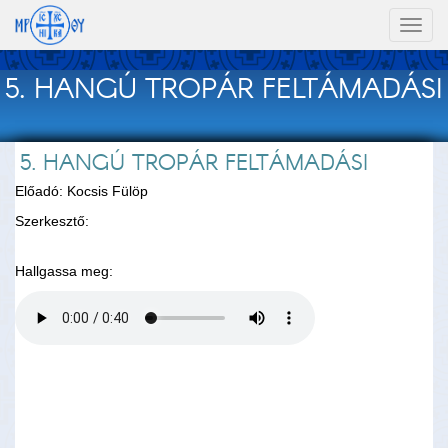
Toggl
naviga
5. HANGÚ TROPÁR FELTÁMADÁSI
5. HANGÚ TROPÁR FELTÁMADÁSI
Előadó: Kocsis Fülöp
Szerkesztő:
Hallgassa meg: