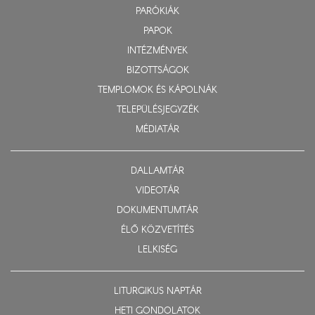
PARÓKIÁK
PAPOK
INTÉZMÉNYEK
BIZOTTSÁGOK
TEMPLOMOK ÉS KÁPOLNÁK
TELEPÜLÉSJEGYZÉK
MÉDIATÁR
DALLAMTÁR
VIDEOTÁR
DOKUMENTUMTÁR
ÉLŐ KÖZVETÍTÉS
LELKISÉG
LITURGIKUS NAPTÁR
HETI GONDOLATOK