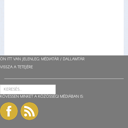
ÖN ITT VAN JELENLEG: MÉDIATÁR /
DALLAMTÁR
VISSZA A TETEJÉRE
KÖVESSEN MINKET A KÖZÖSSÉGI MÉDIÁBAN IS: