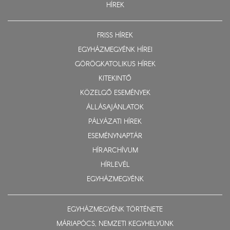
HÍREK
FRISS HÍREK
EGYHÁZMEGYÉNK HÍREI
GÖRÖGKATOLIKUS HÍREK
KITEKINTŐ
KÖZELGŐ ESEMÉNYEK
ÁLLÁSAJÁNLATOK
PÁLYÁZATI HÍREK
ESEMÉNYNAPTÁR
HÍRARCHÍVUM
HÍRLEVÉL
EGYHÁZMEGYÉNK
EGYHÁZMEGYÉNK TÖRTÉNETE
MÁRIAPÓCS, NEMZETI KEGYHELYÜNK