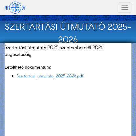
Toggl
naviga
SZERTARTÁSI ÚTMUTATÓ 2025-
2026
Szertartási útmutató 2025 szeptemberétől 2026
augusztusáig
Letölthető dokumentum:
Szertartasi_utmutato_2025-2026.pdf