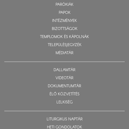
PARÓKIÁK
PAPOK
INTÉZMÉNYEK
BIZOTTSÁGOK
TEMPLOMOK ÉS KÁPOLNÁK
TELEPÜLÉSJEGYZÉK
MÉDIATÁR
DALLAMTÁR
VIDEOTÁR
DOKUMENTUMTÁR
ÉLŐ KÖZVETÍTÉS
LELKISÉG
LITURGIKUS NAPTÁR
HETI GONDOLATOK