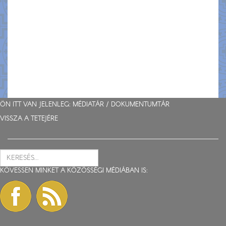
ÖN ITT VAN JELENLEG: MÉDIATÁR /
DOKUMENTUMTÁR
VISSZA A TETEJÉRE
KÖVESSEN MINKET A KÖZÖSSÉGI MÉDIÁBAN IS: