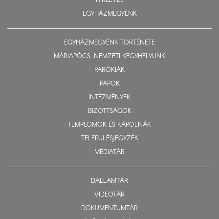
HÍRLEVÉL
EGYHÁZMEGYÉNK
EGYHÁZMEGYÉNK TÖRTÉNETE
MÁRIAPÓCS, NEMZETI KEGYHELYÜNK
PARÓKIÁK
PAPOK
INTÉZMÉNYEK
BIZOTTSÁGOK
TEMPLOMOK ÉS KÁPOLNÁK
TELEPÜLÉSJEGYZÉK
MÉDIATÁR
DALLAMTÁR
VIDEOTÁR
DOKUMENTUMTÁR