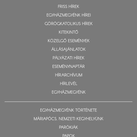
FRISS HÍREK
EGYHÁZMEGYÉNK HÍREI
GÖRÖGKATOLIKUS HÍREK
KITEKINTŐ
KÖZELGŐ ESEMÉNYEK
ÁLLÁSAJÁNLATOK
PÁLYÁZATI HÍREK
ESEMÉNYNAPTÁR
HÍRARCHÍVUM
HÍRLEVÉL
EGYHÁZMEGYÉNK
EGYHÁZMEGYÉNK TÖRTÉNETE
MÁRIAPÓCS, NEMZETI KEGYHELYÜNK
PARÓKIÁK
PAPOK