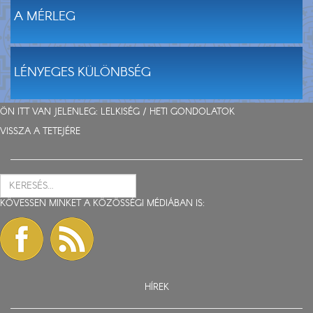
A MÉRLEG
LÉNYEGES KÜLÖNBSÉG
ÖN ITT VAN JELENLEG: LELKISÉG /
HETI GONDOLATOK
VISSZA A TETEJÉRE
KÖVESSEN MINKET A KÖZÖSSÉGI MÉDIÁBAN IS:
HÍREK