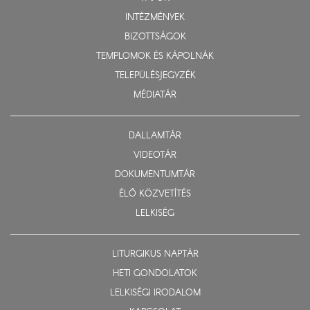
INTÉZMÉNYEK
BIZOTTSÁGOK
TEMPLOMOK ÉS KÁPOLNÁK
TELEPÜLÉSJEGYZÉK
MÉDIATÁR
DALLAMTÁR
VIDEOTÁR
DOKUMENTUMTÁR
ÉLŐ KÖZVETÍTÉS
LELKISÉG
LITURGIKUS NAPTÁR
HETI GONDOLATOK
LELKISÉGI IRODALOM