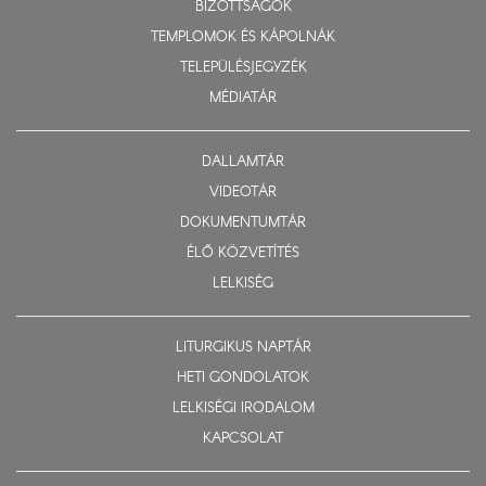
BIZOTTSÁGOK
TEMPLOMOK ÉS KÁPOLNÁK
TELEPÜLÉSJEGYZÉK
MÉDIATÁR
DALLAMTÁR
VIDEOTÁR
DOKUMENTUMTÁR
ÉLŐ KÖZVETÍTÉS
LELKISÉG
LITURGIKUS NAPTÁR
HETI GONDOLATOK
LELKISÉGI IRODALOM
KAPCSOLAT