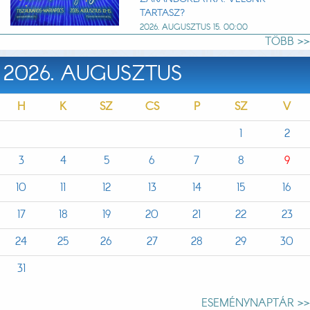
TARTASZ?
2026. AUGUSZTUS 15. 00:00
TÖBB >>
2026. AUGUSZTUS
H
K
SZ
CS
P
SZ
V
1
2
3
4
5
6
7
8
9
10
11
12
13
14
15
16
17
18
19
20
21
22
23
24
25
26
27
28
29
30
31
ESEMÉNYNAPTÁR >>