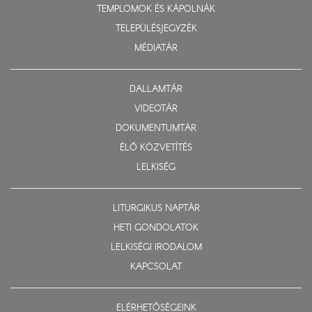
TEMPLOMOK ÉS KÁPOLNÁK
TELEPÜLÉSJEGYZÉK
MÉDIATÁR
DALLAMTÁR
VIDEOTÁR
DOKUMENTUMTÁR
ÉLŐ KÖZVETÍTÉS
LELKISÉG
LITURGIKUS NAPTÁR
HETI GONDOLATOK
LELKISÉGI IRODALOM
KAPCSOLAT
ELÉRHETŐSÉGEINK