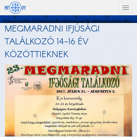
Toggl
naviga
MEGMARADNI IFJÚSÁGI
TALÁLKOZÓ 14-16 ÉV
KÖZÖTTIEKNEK