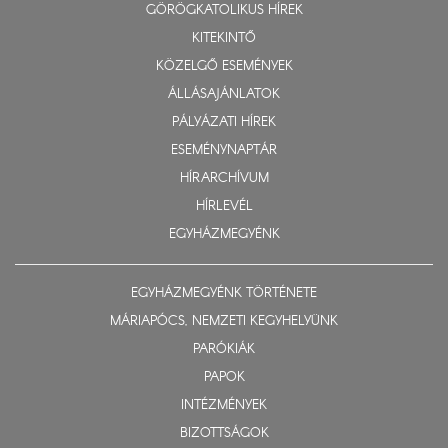
GÖRÖGKATOLIKUS HÍREK
KITEKINTŐ
KÖZELGŐ ESEMÉNYEK
ÁLLÁSAJÁNLATOK
PÁLYÁZATI HÍREK
ESEMÉNYNAPTÁR
HÍRARCHÍVUM
HÍRLEVÉL
EGYHÁZMEGYÉNK
EGYHÁZMEGYÉNK TÖRTÉNETE
MÁRIAPÓCS, NEMZETI KEGYHELYÜNK
PARÓKIÁK
PAPOK
INTÉZMÉNYEK
BIZOTTSÁGOK