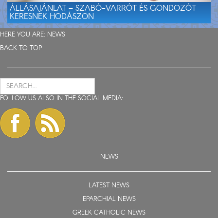
ÁLLÁSAJÁNLAT – SZABÓ-VARRÓT ÉS GONDOZÓT
KERESNEK HODÁSZON
HERE YOU ARE:
NEWS
BACK TO TOP
FOLLOW US ALSO IN THE SOCIAL MEDIA:
NEWS
LATEST NEWS
EPARCHIAL NEWS
GREEK CATHOLIC NEWS