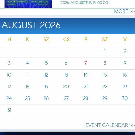
2026. AUGUSZTUS 15. 00:00
MORE >>
AUGUST 2026
H
K
SZ
CS
P
SZ
V
1
2
3
4
5
6
7
8
9
10
11
12
13
14
15
16
17
18
19
20
21
22
23
24
25
26
27
28
29
30
31
EVENT CALENDAR >>