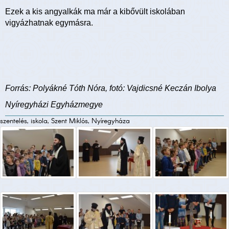
Ezek a kis angyalkák ma már a kibővült iskolában
vigyázhatnak egymásra.
Forrás: Polyákné Tóth Nóra, fotó: Vajdicsné Keczán Ibolya
Nyíregyházi Egyházmegye
szentelés, iskola, Szent Miklós, Nyíregyháza