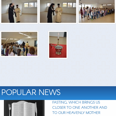
POPULAR NEWS
FASTING, WHICH BRINGS US
CLOSER TO ONE ANOTHER AND
TO OUR HEAVENLY MOTHER