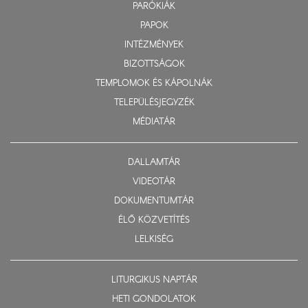
PARÓKIÁK
PAPOK
INTÉZMÉNYEK
BIZOTTSÁGOK
TEMPLOMOK ÉS KÁPOLNÁK
TELEPÜLÉSJEGYZÉK
MÉDIATÁR
DALLAMTÁR
VIDEOTÁR
DOKUMENTUMTÁR
ÉLŐ KÖZVETÍTÉS
LELKISÉG
LITURGIKUS NAPTÁR
HETI GONDOLATOK