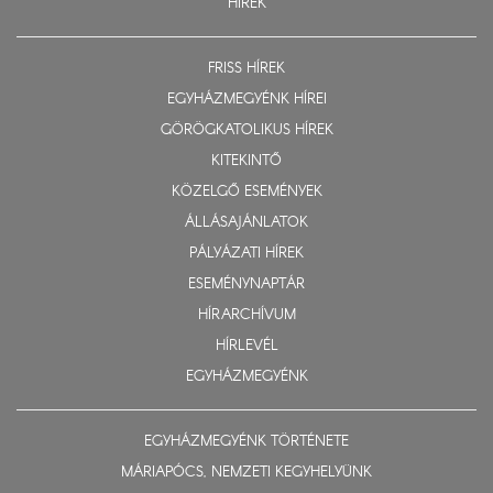
HÍREK
FRISS HÍREK
EGYHÁZMEGYÉNK HÍREI
GÖRÖGKATOLIKUS HÍREK
KITEKINTŐ
KÖZELGŐ ESEMÉNYEK
ÁLLÁSAJÁNLATOK
PÁLYÁZATI HÍREK
ESEMÉNYNAPTÁR
HÍRARCHÍVUM
HÍRLEVÉL
EGYHÁZMEGYÉNK
EGYHÁZMEGYÉNK TÖRTÉNETE
MÁRIAPÓCS, NEMZETI KEGYHELYÜNK