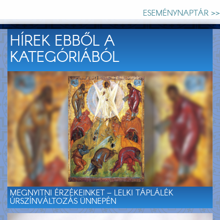
ESEMÉNYNAPTÁR >>
HÍREK EBBŐL A
KATEGÓRIÁBÓL
MEGNYITNI ÉRZÉKEINKET – LELKI TÁPLÁLÉK
ÚRSZÍNVÁLTOZÁS ÜNNEPÉN