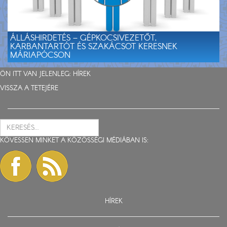
ÁLLÁSHIRDETÉS – GÉPKOCSIVEZETŐT,
KARBANTARTÓT ÉS SZAKÁCSOT KERESNEK
MÁRIAPÓCSON
ÖN ITT VAN JELENLEG:
HÍREK
VISSZA A TETEJÉRE
KÖVESSEN MINKET A KÖZÖSSÉGI MÉDIÁBAN IS:
HÍREK