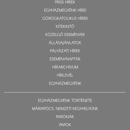
FRISS HÍREK
EGYHÁZMEGYÉNK HÍREI
GÖRÖGKATOLIKUS HÍREK
KITEKINTŐ
KÖZELGŐ ESEMÉNYEK
ÁLLÁSAJÁNLATOK
PÁLYÁZATI HÍREK
ESEMÉNYNAPTÁR
HÍRARCHÍVUM
HÍRLEVÉL
EGYHÁZMEGYÉNK
EGYHÁZMEGYÉNK TÖRTÉNETE
MÁRIAPÓCS, NEMZETI KEGYHELYÜNK
PARÓKIÁK
PAPOK