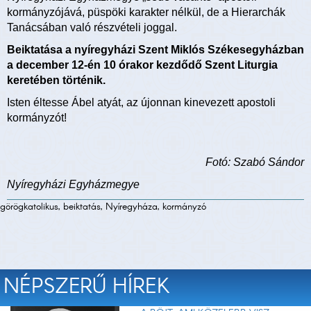
kormányzójává, püspöki karakter nélkül, de a Hierarchák
Tanácsában való részvételi joggal.
Beiktatása a nyíregyházi Szent Miklós Székesegyházban
a december 12-én 10 órakor kezdődő Szent Liturgia
keretében történik.
Isten éltesse Ábel atyát, az újonnan kinevezett apostoli
kormányzót!
Fotó: Szabó Sándor
Nyíregyházi Egyházmegye
görögkatolikus, beiktatás, Nyíregyháza, kormányzó
NÉPSZERŰ HÍREK