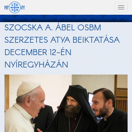
Toggl
naviga
SZOCSKA A. ÁBEL OSBM
SZERZETES ATYA BEIKTATÁSA
DECEMBER 12-ÉN
NYÍREGYHÁZÁN