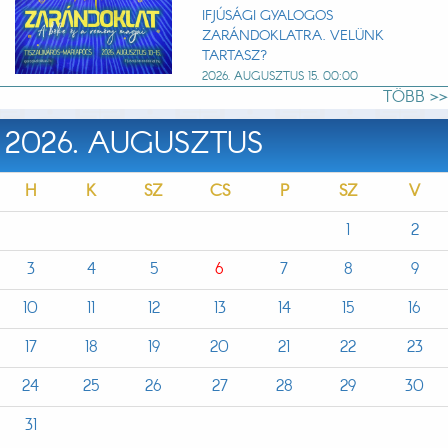
IFJÚSÁGI GYALOGOS
ZARÁNDOKLATRA. VELÜNK
TARTASZ?
2026. AUGUSZTUS 15. 00:00
TÖBB >>
2026. AUGUSZTUS
H
K
SZ
CS
P
SZ
V
1
2
3
4
5
6
7
8
9
10
11
12
13
14
15
16
17
18
19
20
21
22
23
24
25
26
27
28
29
30
31