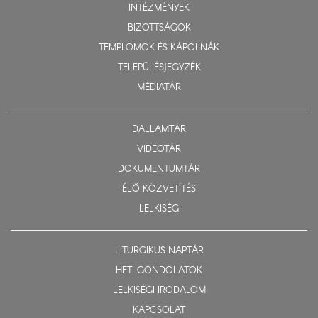
INTÉZMÉNYEK
BIZOTTSÁGOK
TEMPLOMOK ÉS KÁPOLNÁK
TELEPÜLÉSJEGYZÉK
MÉDIATÁR
DALLAMTÁR
VIDEOTÁR
DOKUMENTUMTÁR
ÉLŐ KÖZVETÍTÉS
LELKISÉG
LITURGIKUS NAPTÁR
HETI GONDOLATOK
LELKISÉGI IRODALOM
KAPCSOLAT