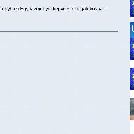
yíregyházi Egyházmegyét képviselő két játékosnak: