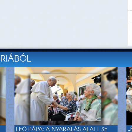
ÓRIÁBÓL
LEÓ PÁPA: A NYARALÁS ALATT SE
„