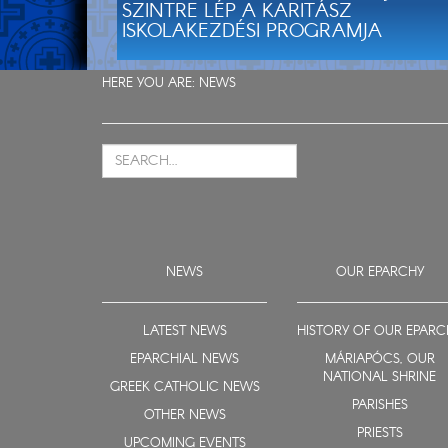
SZINTRE LÉP A KARITÁSZ
ISKOLAKEZDÉSI PROGRAMJA
HERE YOU ARE:
NEWS
NEWS
OUR EPARCHY
LATEST NEWS
HISTORY OF OUR EPARC
EPARCHIAL NEWS
MÁRIAPÓCS, OUR
NATIONAL SHRINE
GREEK CATHOLIC NEWS
PARISHES
OTHER NEWS
PRIESTS
UPCOMING EVENTS