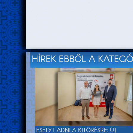
HÍREK EBBŐL A KATEG
ESÉLYT ADNI A KITÖRÉSRE: ÚJ