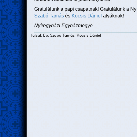
Gratulálunk a papi csapatnak! Gratulálunk a N
Szabó Tamás
és
Kocsis Dániel
atyáknak!
Nyíregyházi Egyházmegye
futsal, Eb, Szabó Tamás, Kocsis Dániel