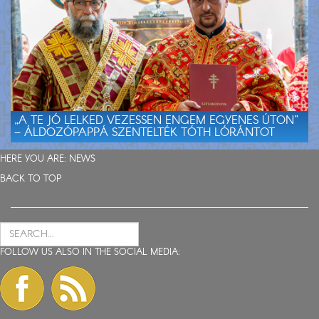
„A TE JÓ LELKED VEZESSEN ENGEM EGYENES ÚTON”
– ÁLDOZÓPAPPÁ SZENTELTÉK TÓTH LÓRÁNTOT
HERE YOU ARE:
NEWS
BACK TO TOP
FOLLOW US ALSO IN THE SOCIAL MEDIA: