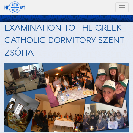
Toggl
naviga
EXAMINATION TO THE GREEK
CATHOLIC DORMITORY SZENT
ZSÓFIA