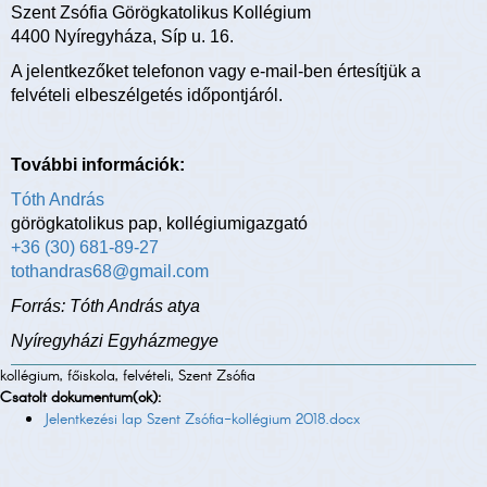
Szent Zsófia Görögkatolikus Kollégium
4400 Nyíregyháza, Síp u. 16.
A jelentkezőket telefonon vagy e-mail-ben értesítjük a
felvételi elbeszélgetés időpontjáról.
További információk:
Tóth András
görögkatolikus pap, kollégiumigazgató
+36 (30) 681-89-27
tothandras68@gmail.com
Forrás: Tóth András atya
Nyíregyházi Egyházmegye
kollégium, főiskola, felvételi, Szent Zsófia
Csatolt dokumentum(ok):
Jelentkezési lap Szent Zsófia-kollégium 2018.docx