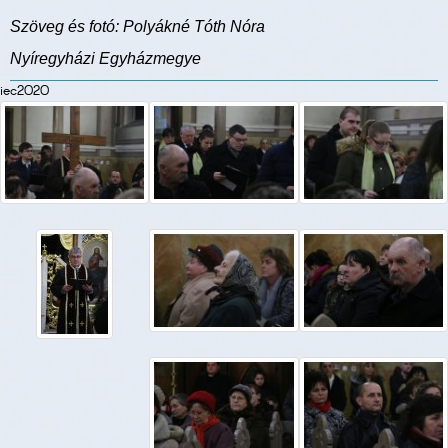
Szöveg és fotó: Polyákné Tóth Nóra
Nyíregyházi Egyházmegye
iec2020