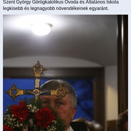
Szent György Görögkatolikus Óvoda és Általános Iskola
legkisebb és legnagyobb növendékeinek egyaránt.