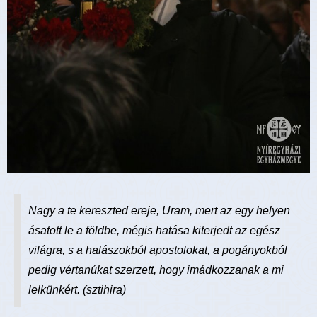
Nagy a te kereszted ereje, Uram, mert az egy helyen
ásatott le a földbe, mégis hatása kiterjedt az egész
világra, s a halászokból apostolokat, a pogányokból
pedig vértanúkat szerzett, hogy imádkozzanak a mi
lelkünkért. (sztihira)