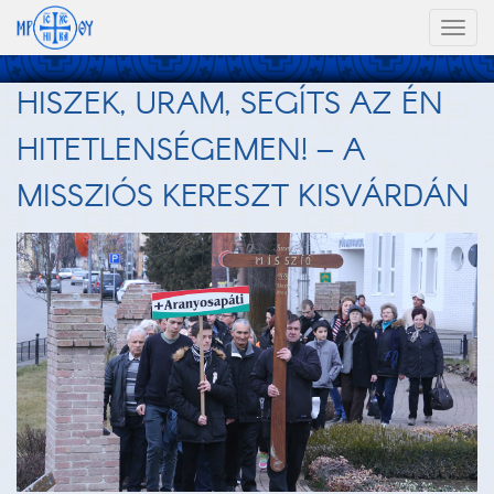
Toggl
naviga
HISZEK, URAM, SEGÍTS AZ ÉN
HITETLENSÉGEMEN! – A
MISSZIÓS KERESZT KISVÁRDÁN