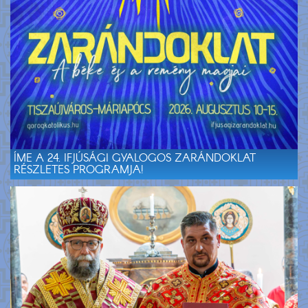
ÍME A 24. IFJÚSÁGI GYALOGOS ZARÁNDOKLAT
RÉSZLETES PROGRAMJA!