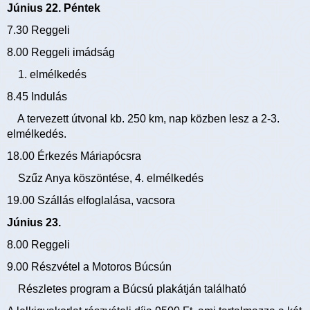
Június 22. Péntek
7.30 Reggeli
8.00 Reggeli imádság
1. elmélkedés
8.45 Indulás
A tervezett útvonal kb. 250 km, nap közben lesz a 2-3.
elmélkedés.
18.00 Érkezés Máriapócsra
Szűz Anya köszöntése, 4. elmélkedés
19.00 Szállás elfoglalása, vacsora
Június 23.
8.00 Reggeli
9.00 Részvétel a Motoros Búcsún
Részletes program a Búcsú plakátján található