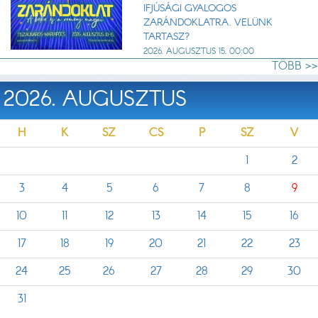
IFJÚSÁGI GYALOGOS
ZARÁNDOKLATRA. VELÜNK
TARTASZ?
2026. AUGUSZTUS 15. 00:00
TÖBB >>
2026. AUGUSZTUS
H
K
SZ
CS
P
SZ
V
1
2
3
4
5
6
7
8
9
10
11
12
13
14
15
16
17
18
19
20
21
22
23
24
25
26
27
28
29
30
31