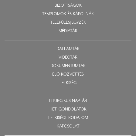
BIZOTTSÁGOK
TEMPLOMOK ÉS KÁPOLNÁK
TELEPÜLÉSJEGYZÉK
MÉDIATÁR
DALLAMTÁR
VIDEOTÁR
DOKUMENTUMTÁR
ÉLŐ KÖZVETÍTÉS
LELKISÉG
LITURGIKUS NAPTÁR
HETI GONDOLATOK
LELKISÉGI IRODALOM
KAPCSOLAT