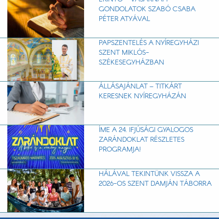
GONDOLATOK SZABÓ CSABA
PÉTER ATYÁVAL
PAPSZENTELÉS A NYÍREGYHÁZI
SZENT MIKLÓS-
SZÉKESEGYHÁZBAN
ÁLLÁSAJÁNLAT – TITKÁRT
KERESNEK NYÍREGYHÁZÁN
ÍME A 24. IFJÚSÁGI GYALOGOS
ZARÁNDOKLAT RÉSZLETES
PROGRAMJA!
HÁLÁVAL TEKINTÜNK VISSZA A
2026-OS SZENT DAMJÁN TÁBORRA