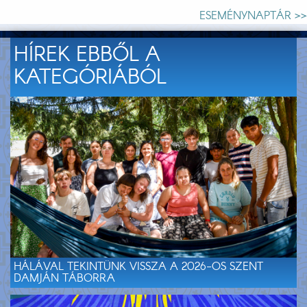
ESEMÉNYNAPTÁR >>
HÍREK EBBŐL A
KATEGÓRIÁBÓL
HÁLÁVAL TEKINTÜNK VISSZA A 2026-OS SZENT
DAMJÁN TÁBORRA