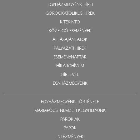
EGYHÁZMEGYÉNK HÍREI
GÖRÖGKATOLIKUS HÍREK
KITEKINTŐ
KÖZELGŐ ESEMÉNYEK
ÁLLÁSAJÁNLATOK
PÁLYÁZATI HÍREK
ESEMÉNYNAPTÁR
HÍRARCHÍVUM
HÍRLEVÉL
EGYHÁZMEGYÉNK
EGYHÁZMEGYÉNK TÖRTÉNETE
MÁRIAPÓCS, NEMZETI KEGYHELYÜNK
PARÓKIÁK
PAPOK
INTÉZMÉNYEK