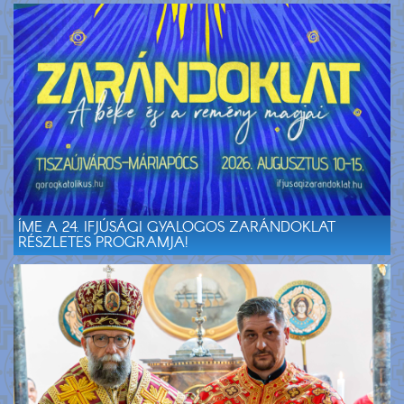
ÍME A 24. IFJÚSÁGI GYALOGOS ZARÁNDOKLAT
RÉSZLETES PROGRAMJA!