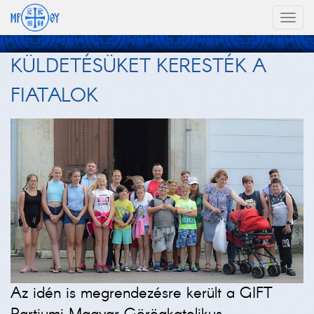
Toggl
naviga
KÜLDETÉSÜKET KERESTÉK A
FIATALOK
Az idén is megrendezésre került a GIFT