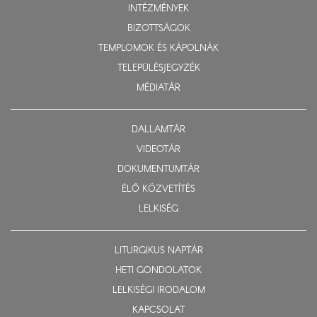
INTÉZMÉNYEK
BIZOTTSÁGOK
TEMPLOMOK ÉS KÁPOLNÁK
TELEPÜLÉSJEGYZÉK
MÉDIATÁR
DALLAMTÁR
VIDEOTÁR
DOKUMENTUMTÁR
ÉLŐ KÖZVETÍTÉS
LELKISÉG
LITURGIKUS NAPTÁR
HETI GONDOLATOK
LELKISÉGI IRODALOM
KAPCSOLAT