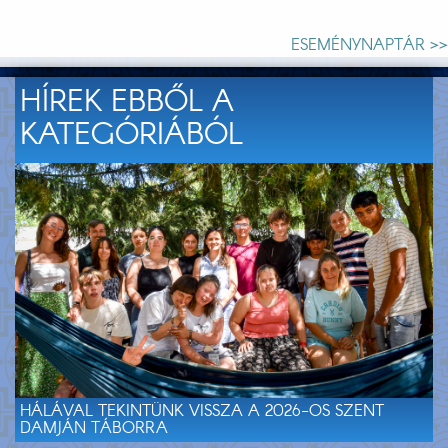
ESEMÉNYNAPTÁR >>
HÍREK EBBŐL A
KATEGÓRIÁBÓL
HÁLÁVAL TEKINTÜNK VISSZA A 2026-OS SZENT
DAMJÁN TÁBORRA