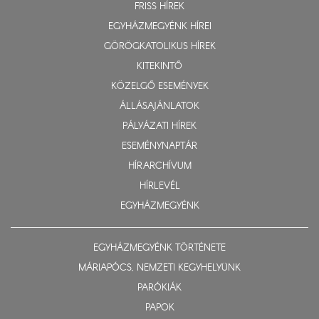
FRISS HÍREK
EGYHÁZMEGYÉNK HÍREI
GÖRÖGKATOLIKUS HÍREK
KITEKINTŐ
KÖZELGŐ ESEMÉNYEK
ÁLLÁSAJÁNLATOK
PÁLYÁZATI HÍREK
ESEMÉNYNAPTÁR
HÍRARCHÍVUM
HÍRLEVÉL
EGYHÁZMEGYÉNK
EGYHÁZMEGYÉNK TÖRTÉNETE
MÁRIAPÓCS, NEMZETI KEGYHELYÜNK
PARÓKIÁK
PAPOK