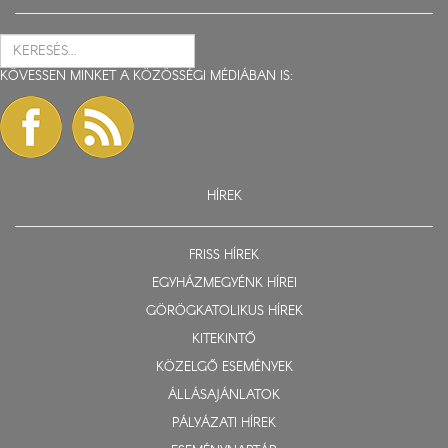
KÖVESSEN MINKET A KÖZÖSSÉGI MÉDIÁBAN IS:
HÍREK
FRISS HÍREK
EGYHÁZMEGYÉNK HÍREI
GÖRÖGKATOLIKUS HÍREK
KITEKINTŐ
KÖZELGŐ ESEMÉNYEK
ÁLLÁSAJÁNLATOK
PÁLYÁZATI HÍREK