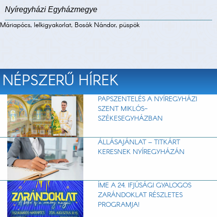
Nyíregyházi Egyházmegye
Máriapócs, lelkigyakorlat, Bosák Nándor, püspök
NÉPSZERŰ HÍREK
PAPSZENTELÉS A NYÍREGYHÁZI
SZENT MIKLÓS-
SZÉKESEGYHÁZBAN
ÁLLÁSAJÁNLAT – TITKÁRT
KERESNEK NYÍREGYHÁZÁN
ÍME A 24. IFJÚSÁGI GYALOGOS
ZARÁNDOKLAT RÉSZLETES
PROGRAMJA!