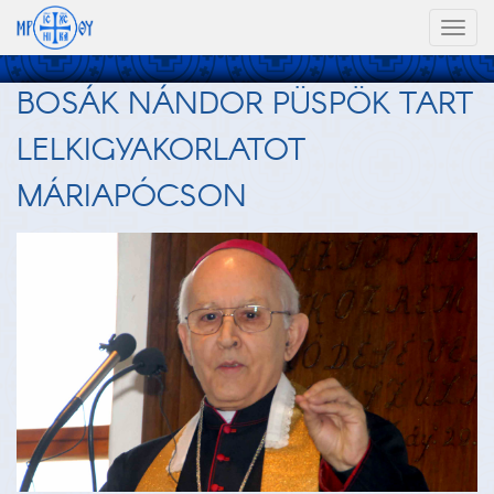
Toggl
naviga
BOSÁK NÁNDOR PÜSPÖK TART
LELKIGYAKORLATOT
MÁRIAPÓCSON