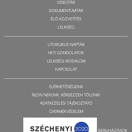
VIDEOTÁR
DOKUMENTUMTÁR
ÉLŐ KÖZVETÍTÉS
LELKISÉG
LITURGIKUS NAPTÁR
HETI GONDOLATOK
LELKISÉGI IRODALOM
KAPCSOLAT
ELÉRHETŐSÉGEINK
ÍRJON NEKÜNK, KÉRDEZZEN TŐLÜNK!
ADATKEZELÉSI TÁJÉKOZTATÓ
GYERMEKVÉDELEM
BERUHÁZÁSOK