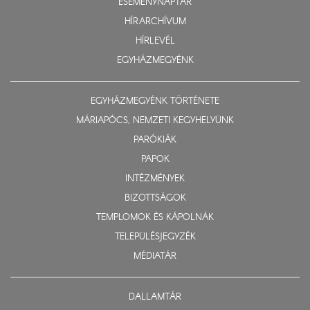
ESEMÉNYNAPTÁR
HÍRARCHÍVUM
HÍRLEVÉL
EGYHÁZMEGYÉNK
EGYHÁZMEGYÉNK TÖRTÉNETE
MÁRIAPÓCS, NEMZETI KEGYHELYÜNK
PARÓKIÁK
PAPOK
INTÉZMÉNYEK
BIZOTTSÁGOK
TEMPLOMOK ÉS KÁPOLNÁK
TELEPÜLÉSJEGYZÉK
MÉDIATÁR
DALLAMTÁR