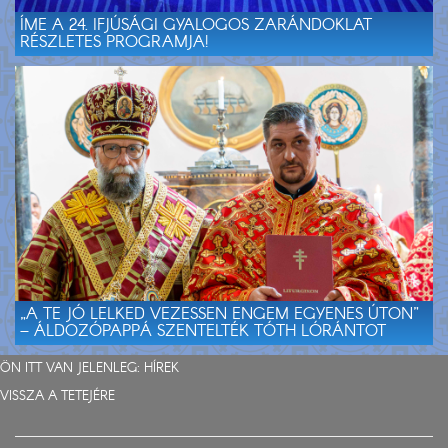
ÍME A 24. IFJÚSÁGI GYALOGOS ZARÁNDOKLAT
RÉSZLETES PROGRAMJA!
„A TE JÓ LELKED VEZESSEN ENGEM EGYENES ÚTON”
– ÁLDOZÓPAPPÁ SZENTELTÉK TÓTH LÓRÁNTOT
ÖN ITT VAN JELENLEG:
HÍREK
VISSZA A TETEJÉRE