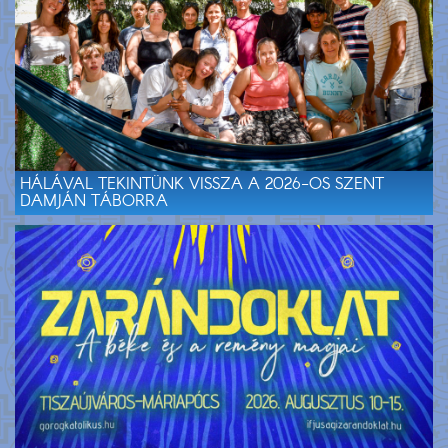
HÁLÁVAL TEKINTÜNK VISSZA A 2026-OS SZENT
DAMJÁN TÁBORRA