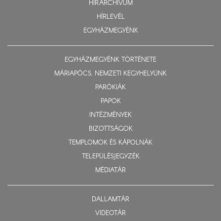
HÍRARCHÍVUM
HÍRLEVÉL
EGYHÁZMEGYÉNK
EGYHÁZMEGYÉNK TÖRTÉNETE
MÁRIAPÓCS, NEMZETI KEGYHELYÜNK
PARÓKIÁK
PAPOK
INTÉZMÉNYEK
BIZOTTSÁGOK
TEMPLOMOK ÉS KÁPOLNÁK
TELEPÜLÉSJEGYZÉK
MÉDIATÁR
DALLAMTÁR
VIDEOTÁR