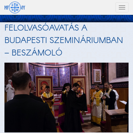
Toggl
naviga
FELOLVASÓAVATÁS A
BUDAPESTI SZEMINÁRIUMBAN
– BESZÁMOLÓ