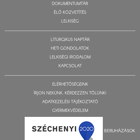
DOKUMENTUMTÁR
ÉLŐ KÖZVETÍTÉS
LELKISÉG
LITURGIKUS NAPTÁR
HETI GONDOLATOK
LELKISÉGI IRODALOM
KAPCSOLAT
ELÉRHETŐSÉGEINK
ÍRJON NEKÜNK, KÉRDEZZEN TŐLÜNK!
ADATKEZELÉSI TÁJÉKOZTATÓ
GYERMEKVÉDELEM
BERUHÁZÁSOK