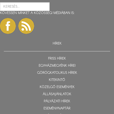
KÖVESSEN MINKET A KÖZÖSSÉGI MÉDIÁBAN IS:
HÍREK
FRISS HÍREK
EGYHÁZMEGYÉNK HÍREI
GÖRÖGKATOLIKUS HÍREK
KITEKINTŐ
KÖZELGŐ ESEMÉNYEK
ÁLLÁSAJÁNLATOK
PÁLYÁZATI HÍREK
ESEMÉNYNAPTÁR