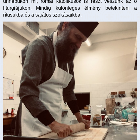
ünnepükön mi, római katolikusok is részt veszünk az ő
liturgiájukon. Mindig különleges élmény betekinteni a
rítusukba és a sajátos szokásaikba.