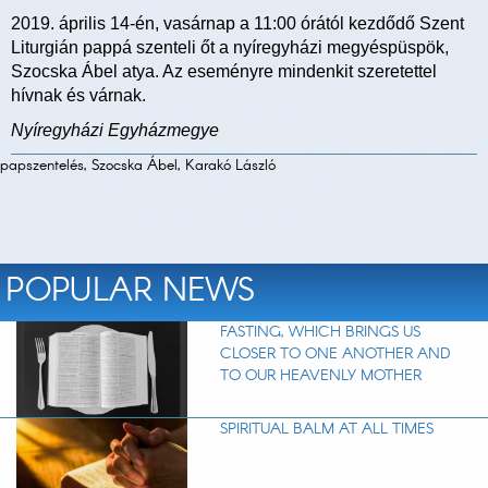
2019. április 14-én, vasárnap a 11:00 órától kezdődő Szent
Liturgián pappá szenteli őt a nyíregyházi megyéspüspök,
Szocska Ábel atya. Az eseményre mindenkit szeretettel
hívnak és várnak.
Nyíregyházi Egyházmegye
papszentelés, Szocska Ábel, Karakó László
POPULAR NEWS
FASTING, WHICH BRINGS US
CLOSER TO ONE ANOTHER AND
TO OUR HEAVENLY MOTHER
SPIRITUAL BALM AT ALL TIMES