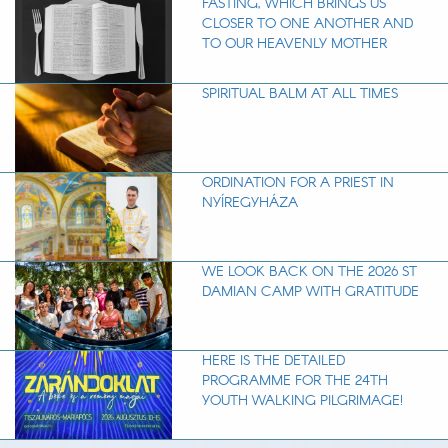
FASTING, WHICH BRINGS US
CLOSER TO ONE ANOTHER AND
TO OUR HEAVENLY MOTHER
SPIRITUAL BALM AT ALL TIMES
ORDINATION FOR A PRIEST IN
NYÍREGYHÁZA
WE LOOK BACK ON THE 2026 ST
DAMIAN CAMP WITH GRATITUDE
HERE IS THE DETAILED
PROGRAMME FOR THE 24TH
YOUTH WALKING PILGRIMAGE!