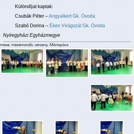
Különdíjat kaptak:
Csubák Péter –
Angyalkert Gk. Óvoda
Szabó Dorina –
Ékes Virágszál Gk. Óvoda
Nyíregyházi Egyházmegye
mese, mesemondó, verseny, Máriapócs