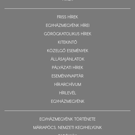
FRISS HÍREK
EGYHÁZMEGYÉNK HÍREI
GÖRÖGKATOLIKUS HÍREK
KITEKINTŐ
KÖZELGŐ ESEMÉNYEK
ÁLLÁSAJÁNLATOK
PÁLYÁZATI HÍREK
ESEMÉNYNAPTÁR
HÍRARCHÍVUM
HÍRLEVÉL
EGYHÁZMEGYÉNK
EGYHÁZMEGYÉNK TÖRTÉNETE
MÁRIAPÓCS, NEMZETI KEGYHELYÜNK