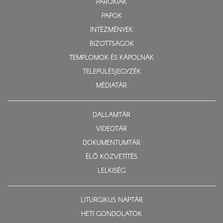
PARÓKIÁK
PAPOK
INTÉZMÉNYEK
BIZOTTSÁGOK
TEMPLOMOK ÉS KÁPOLNÁK
TELEPÜLÉSJEGYZÉK
MÉDIATÁR
DALLAMTÁR
VIDEOTÁR
DOKUMENTUMTÁR
ÉLŐ KÖZVETÍTÉS
LELKISÉG
LITURGIKUS NAPTÁR
HETI GONDOLATOK