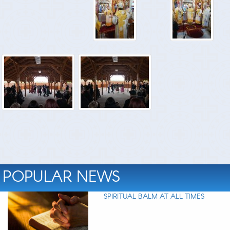
POPULAR NEWS
SPIRITUAL BALM AT ALL TIMES