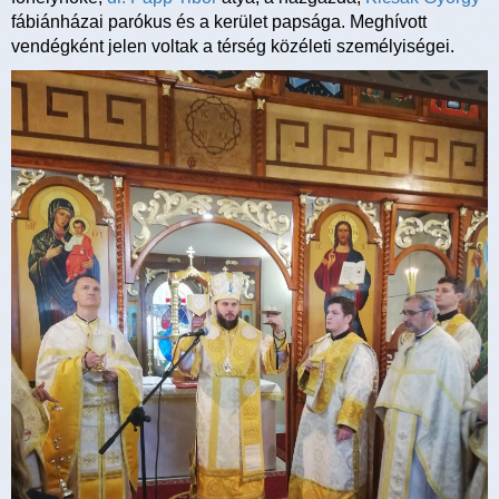
fábiánházai parókus és a kerület papsága. Meghívott
vendégként jelen voltak a térség közéleti személyiségei.