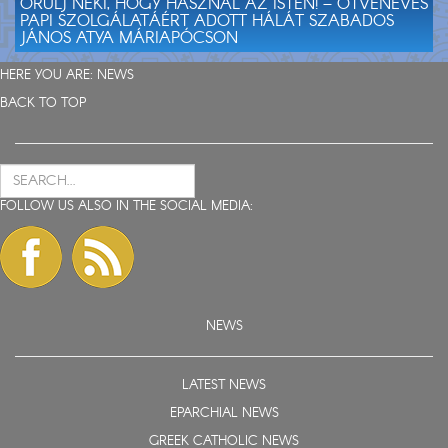
ÖRÜLJ NEKI, HOGY HASZNÁL AZ ISTEN! – ÖTVENÉVES
PAPI SZOLGÁLATÁÉRT ADOTT HÁLÁT SZABADOS
JÁNOS ATYA MÁRIAPÓCSON
HERE YOU ARE:
NEWS
BACK TO TOP
FOLLOW US ALSO IN THE SOCIAL MEDIA:
NEWS
LATEST NEWS
EPARCHIAL NEWS
GREEK CATHOLIC NEWS