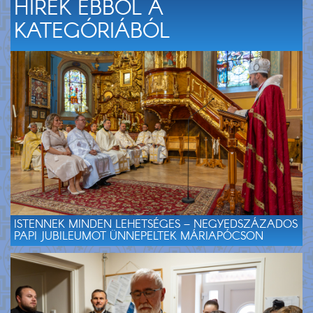
HÍREK EBBŐL A
KATEGÓRIÁBÓL
ISTENNEK MINDEN LEHETSÉGES – NEGYEDSZÁZADOS
PAPI JUBILEUMOT ÜNNEPELTEK MÁRIAPÓCSON