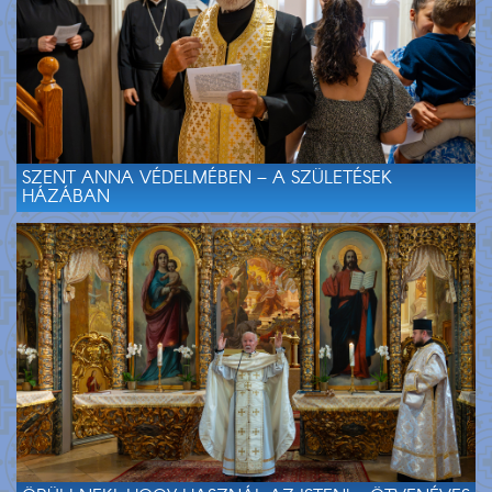
SZENT ANNA VÉDELMÉBEN – A SZÜLETÉSEK
HÁZÁBAN