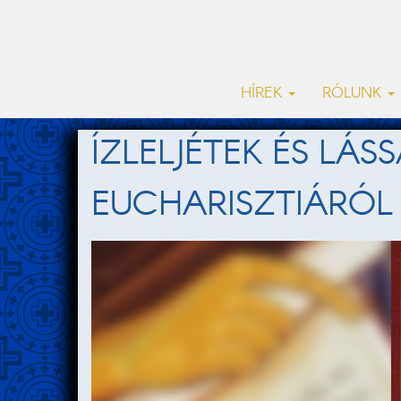
HÍREK
RÓLUNK
ÍZLELJÉTEK ÉS LÁ
EUCHARISZTIÁRÓL