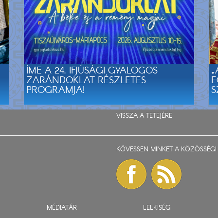
ÍME A 24. IFJÚSÁGI GYALOGOS
„
ZARÁNDOKLAT RÉSZLETES
E
PROGRAMJA!
S
VISSZA A TETEJÉRE
KÖVESSEN MINKET A KÖZÖSSÉGI 
MÉDIATÁR
LELKISÉG