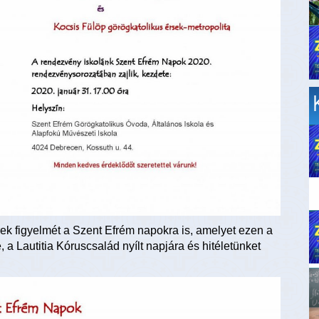
ek figyelmét a Szent Efrém napokra is, amelyet ezen a
a Lautitia Kóruscsalád nyílt napjára és hitéletünket