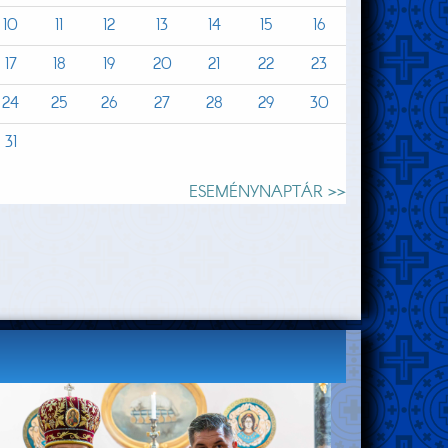
10
11
12
13
14
15
16
17
18
19
20
21
22
23
24
25
26
27
28
29
30
31
ESEMÉNYNAPTÁR >>