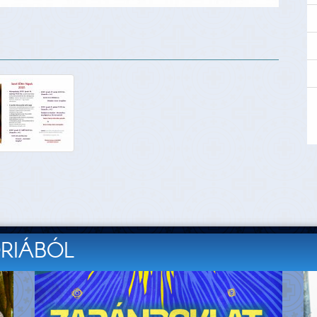
ÓRIÁBÓL