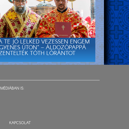
A TE JÓ LELKED VEZESSEN ENGEM
GYENES ÚTON” – ÁLDOZÓPAPPÁ
ZENTELTÉK TÓTH LÓRÁNTOT
MÉDIÁBAN IS:
KAPCSOLAT