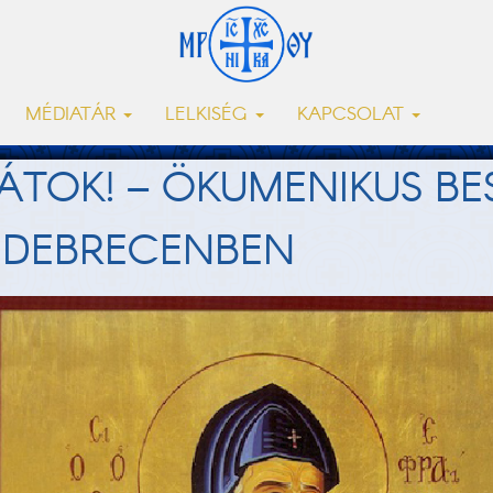
MÉDIATÁR
LELKISÉG
KAPCSOLAT
SSÁTOK! – ÖKUMENIKUS B
 DEBRECENBEN