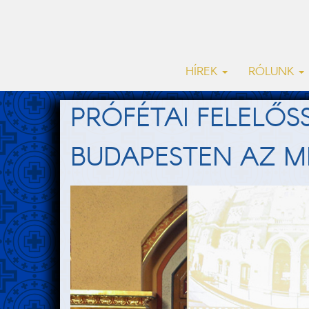
HÍREK
RÓLUNK
PRÓFÉTAI FELELŐ
BUDAPESTEN AZ MK