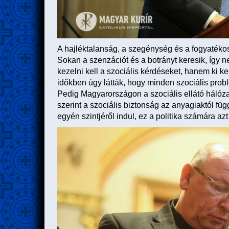
A hajléktalanság, a szegénység és a fogyatékoso
Sokan a szenzációt és a botrányt keresik, így 
kezelni kell a szociális kérdéseket, hanem ki kel
időkben úgy látták, hogy minden szociális problé
Pedig Magyarországon a szociális ellátó hálóza
szerint a szociális biztonság az anyagiaktól füg
egyén szintjéről indul, ez a politika számára azt