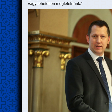
vagy lehetetlen megfelelnünk.”