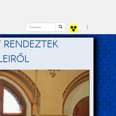
T RENDEZTEK
LEIRŐL