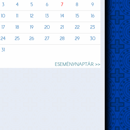
3
4
5
6
7
8
9
10
11
12
13
14
15
16
17
18
19
20
21
22
23
24
25
26
27
28
29
30
31
ESEMÉNYNAPTÁR >>