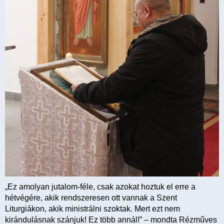
„Ez amolyan jutalom-féle, csak azokat hoztuk el erre a
hétvégére, akik rendszeresen ott vannak a Szent
Liturgiákon, akik ministrálni szoktak. Mert ezt nem
kirándulásnak szánjuk! Ez több annál!” – mondta Rézműves