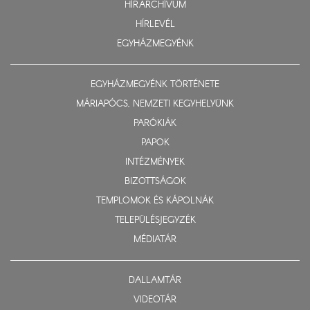
HÍRARCHÍVUM
HÍRLEVÉL
EGYHÁZMEGYÉNK
EGYHÁZMEGYÉNK TÖRTÉNETE
MÁRIAPÓCS, NEMZETI KEGYHELYÜNK
PARÓKIÁK
PAPOK
INTÉZMÉNYEK
BIZOTTSÁGOK
TEMPLOMOK ÉS KÁPOLNÁK
TELEPÜLÉSJEGYZÉK
MÉDIATÁR
DALLAMTÁR
VIDEOTÁR