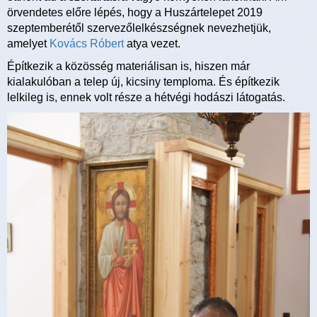
örvendetes előre lépés, hogy a Huszártelepet 2019
szeptemberétől szervezőlelkészségnek nevezhetjük,
amelyet
Kovács Róbert
atya vezet.
Építkezik a közösség materiálisan is, hiszen már
kialakulóban a telep új, kicsiny temploma. És építkezik
lelkileg is, ennek volt része a hétvégi hodászi látogatás.