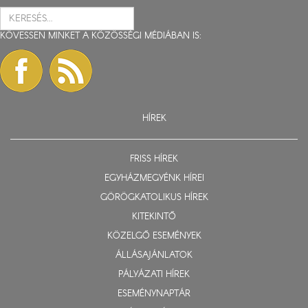
KÖVESSEN MINKET A KÖZÖSSÉGI MÉDIÁBAN IS:
HÍREK
FRISS HÍREK
EGYHÁZMEGYÉNK HÍREI
GÖRÖGKATOLIKUS HÍREK
KITEKINTŐ
KÖZELGŐ ESEMÉNYEK
ÁLLÁSAJÁNLATOK
PÁLYÁZATI HÍREK
ESEMÉNYNAPTÁR