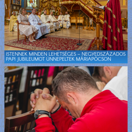
ISTENNEK MINDEN LEHETSÉGES – NEGYEDSZÁZADOS
PAPI JUBILEUMOT ÜNNEPELTEK MÁRIAPÓCSON