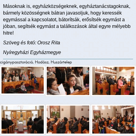
Másoknak is, egyházközségeknek, egyháztanácstagoknak,
bármely közösségnek bátran javasoljuk, hogy keressék
egymással a kapcsolatot, bátorítsák, erősítsék egymást a
jóban, segítsék egymást a találkozások által egyre mélyebb
hitre!
Szöveg és fotó: Orosz Rita
Nyíregyházi Egyházmegye
cigánypasztoráció, Hodász, Huszártelep