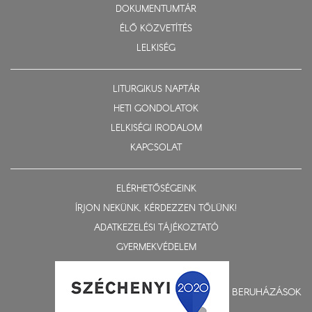
DOKUMENTUMTÁR
ÉLŐ KÖZVETÍTÉS
LELKISÉG
LITURGIKUS NAPTÁR
HETI GONDOLATOK
LELKISÉGI IRODALOM
KAPCSOLAT
ELÉRHETŐSÉGEINK
ÍRJON NEKÜNK, KÉRDEZZEN TŐLÜNK!
ADATKEZELÉSI TÁJÉKOZTATÓ
GYERMEKVÉDELEM
BERUHÁZÁSOK