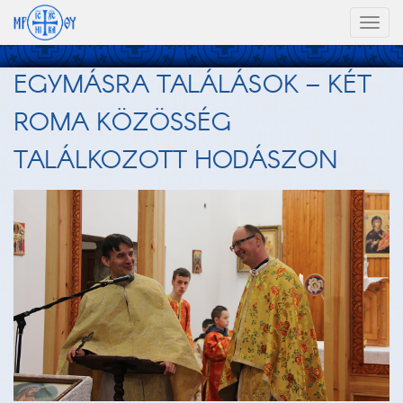
Toggl
naviga
EGYMÁSRA TALÁLÁSOK – KÉT
ROMA KÖZÖSSÉG
TALÁLKOZOTT HODÁSZON