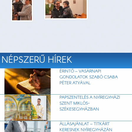
NÉPSZERŰ HÍREK
ÉRINTŐ – VASÁRNAPI
GONDOLATOK SZABÓ CSABA
PÉTER ATYÁVAL
PAPSZENTELÉS A NYÍREGYHÁZI
SZENT MIKLÓS-
SZÉKESEGYHÁZBAN
ÁLLÁSAJÁNLAT – TITKÁRT
KERESNEK NYÍREGYHÁZÁN