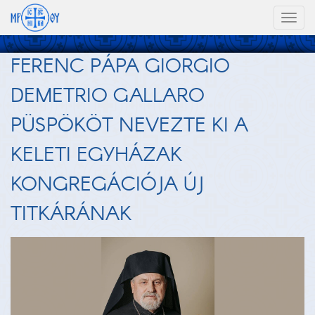
Toggl
naviga
FERENC PÁPA GIORGIO
DEMETRIO GALLARO
PÜSPÖKÖT NEVEZTE KI A
KELETI EGYHÁZAK
KONGREGÁCIÓJA ÚJ
TITKÁRÁNAK