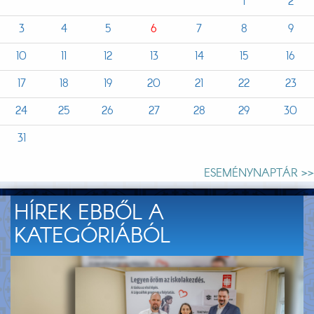
1
2
3
4
5
6
7
8
9
10
11
12
13
14
15
16
17
18
19
20
21
22
23
24
25
26
27
28
29
30
31
ESEMÉNYNAPTÁR >>
HÍREK EBBŐL A
KATEGÓRIÁBÓL