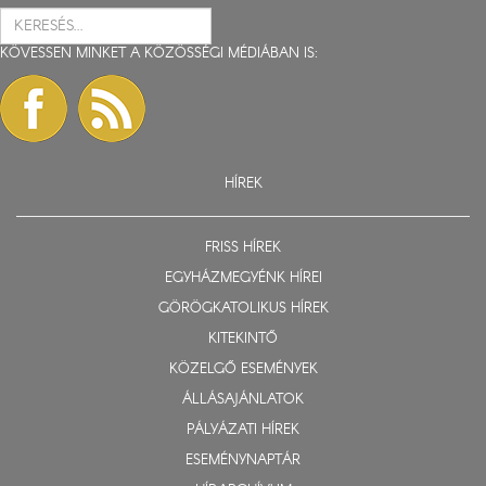
KÖVESSEN MINKET A KÖZÖSSÉGI MÉDIÁBAN IS:
HÍREK
FRISS HÍREK
EGYHÁZMEGYÉNK HÍREI
GÖRÖGKATOLIKUS HÍREK
KITEKINTŐ
KÖZELGŐ ESEMÉNYEK
ÁLLÁSAJÁNLATOK
PÁLYÁZATI HÍREK
ESEMÉNYNAPTÁR