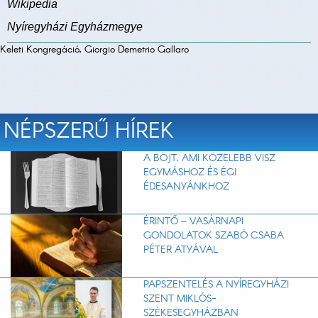
Wikipedia
Nyíregyházi Egyházmegye
Keleti Kongregáció, Giorgio Demetrio Gallaro
NÉPSZERŰ HÍREK
A BÖJT, AMI KÖZELEBB VISZ
EGYMÁSHOZ ÉS ÉGI
ÉDESANYÁNKHOZ
ÉRINTŐ – VASÁRNAPI
GONDOLATOK SZABÓ CSABA
PÉTER ATYÁVAL
PAPSZENTELÉS A NYÍREGYHÁZI
SZENT MIKLÓS-
SZÉKESEGYHÁZBAN