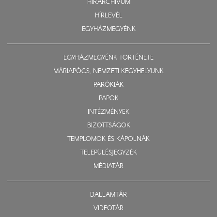
HÍRARCHÍVUM
HÍRLEVÉL
EGYHÁZMEGYÉNK
EGYHÁZMEGYÉNK TÖRTÉNETE
MÁRIAPÓCS, NEMZETI KEGYHELYÜNK
PARÓKIÁK
PAPOK
INTÉZMÉNYEK
BIZOTTSÁGOK
TEMPLOMOK ÉS KÁPOLNÁK
TELEPÜLÉSJEGYZÉK
MÉDIATÁR
DALLAMTÁR
VIDEOTÁR