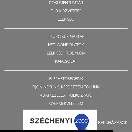
DOKUMENTUMTÁR
ÉLŐ KÖZVETÍTÉS
LELKISÉG
LITURGIKUS NAPTÁR
HETI GONDOLATOK
LELKISÉGI IRODALOM
KAPCSOLAT
ELÉRHETŐSÉGEINK
ÍRJON NEKÜNK, KÉRDEZZEN TŐLÜNK!
ADATKEZELÉSI TÁJÉKOZTATÓ
GYERMEKVÉDELEM
BERUHÁZÁSOK