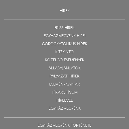
HÍREK
FRISS HÍREK
EGYHÁZMEGYÉNK HÍREI
GÖRÖGKATOLIKUS HÍREK
KITEKINTŐ
KÖZELGŐ ESEMÉNYEK
ÁLLÁSAJÁNLATOK
PÁLYÁZATI HÍREK
ESEMÉNYNAPTÁR
HÍRARCHÍVUM
HÍRLEVÉL
EGYHÁZMEGYÉNK
EGYHÁZMEGYÉNK TÖRTÉNETE