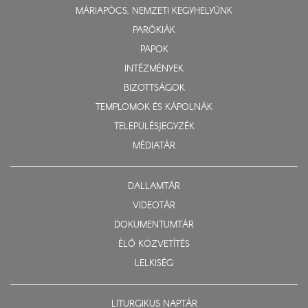
MÁRIAPÓCS, NEMZETI KEGYHELYÜNK
PARÓKIÁK
PAPOK
INTÉZMÉNYEK
BIZOTTSÁGOK
TEMPLOMOK ÉS KÁPOLNÁK
TELEPÜLÉSJEGYZÉK
MÉDIATÁR
DALLAMTÁR
VIDEOTÁR
DOKUMENTUMTÁR
ÉLŐ KÖZVETÍTÉS
LELKISÉG
LITURGIKUS NAPTÁR