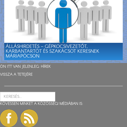
ÁLLÁSHIRDETÉS – GÉPKOCSIVEZETŐT,
KARBANTARTÓT ÉS SZAKÁCSOT KERESNEK
MÁRIAPÓCSON
ÖN ITT VAN JELENLEG:
HÍREK
VISSZA A TETEJÉRE
KÖVESSEN MINKET A KÖZÖSSÉGI MÉDIÁBAN IS: