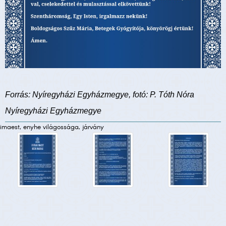
Forrás: Nyíregyházi Egyházmegye, fotó: P. Tóth Nóra
Nyíregyházi Egyházmegye
imaest, enyhe világossága, járvány