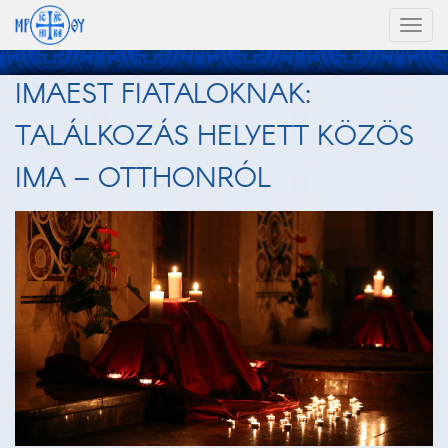
Toggl
naviga
IMAEST FIATALOKNAK:
TALÁLKOZÁS HELYETT KÖZÖS
IMA – OTTHONRÓL