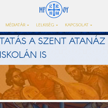
MÉDIATÁR
LELKISÉG
KAPCSOLAT
KTATÁS A SZENT ATANÁ
SKOLÁN IS