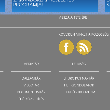
ZARÁNDOKLAT RÉSZLETES
E
PROGRAMJA!
S
VISSZA A TETEJÉRE
KÖVESSEN MINKET A KÖZÖSSÉGI 
MÉDIATÁR
LELKISÉG
DALLAMTÁR
LITURGIKUS NAPTÁR
VIDEOTÁR
HETI GONDOLATOK
DOKUMENTUMTÁR
LELKISÉGI IRODALOM
ÉLŐ KÖZVETÍTÉS