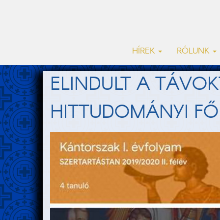
HÍREK
RÓLUNK
ELINDULT A TÁVO
HITTUDOMÁNYI FŐI