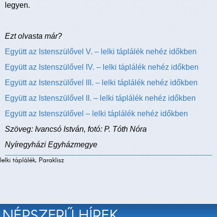
legyen.
Ezt olvasta már?
Együtt az Istenszülővel V. – lelki táplálék nehéz időkben
Együtt az Istenszülővel IV. – lelki táplálék nehéz időkben
Együtt az Istenszülővel III. – lelki táplálék nehéz időkben
Együtt az Istenszülővel II. – lelki táplálék nehéz időkben
Együtt az Istenszülővel – lelki táplálék nehéz időkben
Szöveg: Ivancsó István, fotó: P. Tóth Nóra
Nyíregyházi Egyházmegye
lelki táplálék, Paraklisz
NÉPSZERŰ HÍREK