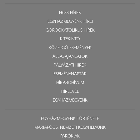
FRISS HÍREK
EGYHÁZMEGYÉNK HÍREI
GÖRÖGKATOLIKUS HÍREK
KITEKINTŐ
KÖZELGŐ ESEMÉNYEK
ÁLLÁSAJÁNLATOK
PÁLYÁZATI HÍREK
ESEMÉNYNAPTÁR
HÍRARCHÍVUM
HÍRLEVÉL
EGYHÁZMEGYÉNK
EGYHÁZMEGYÉNK TÖRTÉNETE
MÁRIAPÓCS, NEMZETI KEGYHELYÜNK
PARÓKIÁK