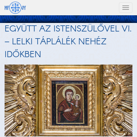
Toggl
naviga
EGYÜTT AZ ISTENSZÜLŐVEL VI.
– LELKI TÁPLÁLÉK NEHÉZ
IDŐKBEN