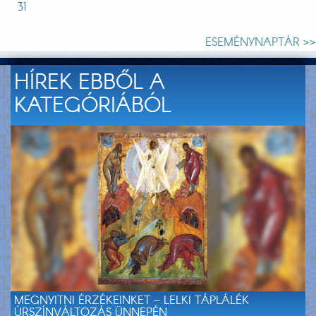
31
ESEMÉNYNAPTÁR >>
HÍREK EBBŐL A
KATEGÓRIÁBÓL
MEGNYITNI ÉRZÉKEINKET – LELKI TÁPLÁLÉK
ÚRSZÍNVÁLTOZÁS ÜNNEPÉN