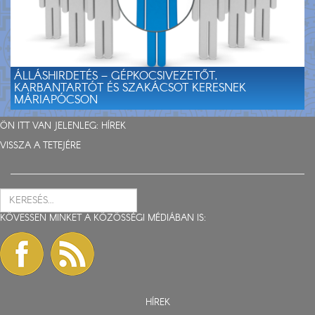
ÁLLÁSHIRDETÉS – GÉPKOCSIVEZETŐT,
KARBANTARTÓT ÉS SZAKÁCSOT KERESNEK
MÁRIAPÓCSON
ÖN ITT VAN JELENLEG:
HÍREK
VISSZA A TETEJÉRE
KÖVESSEN MINKET A KÖZÖSSÉGI MÉDIÁBAN IS:
HÍREK