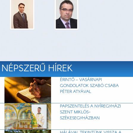
NÉPSZERŰ HÍREK
ÉRINTŐ – VASÁRNAPI
GONDOLATOK SZABÓ CSABA
PÉTER ATYÁVAL
PAPSZENTELÉS A NYÍREGYHÁZI
SZENT MIKLÓS-
SZÉKESEGYHÁZBAN
HÁLÁVAL TEKINTÜNK VISSZA A