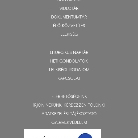
DALLAMTÁR
VIDEOTÁR
DOKUMENTUMTÁR
ÉLŐ KÖZVETÍTÉS
LELKISÉG
LITURGIKUS NAPTÁR
HETI GONDOLATOK
LELKISÉGI IRODALOM
KAPCSOLAT
ELÉRHETŐSÉGEINK
ÍRJON NEKÜNK, KÉRDEZZEN TŐLÜNK!
ADATKEZELÉSI TÁJÉKOZTATÓ
GYERMEKVÉDELEM