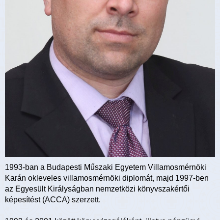
1993-ban a Budapesti Műszaki Egyetem Villamosmérnöki
Karán okleveles villamosmérnöki diplomát, majd 1997-ben
az Egyesült Királyságban nemzetközi könyvszakértői
képesítést (ACCA) szerzett.