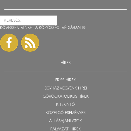
KÖVESSEN MINKET A KÖZÖSSÉGI MÉDIÁBAN IS:
HÍREK
FRISS HÍREK
EGYHÁZMEGYÉNK HÍREI
GÖRÖGKATOLIKUS HÍREK
KITEKINTŐ
KÖZELGŐ ESEMÉNYEK
ÁLLÁSAJÁNLATOK
PÁLYÁZATI HÍREK