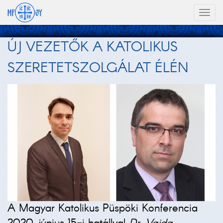
Toggl
naviga
ÚJ VEZETŐK A KATOLIKUS
SZERETETSZOLGÁLAT ÉLÉN
A Magyar Katolikus Püspöki Konferencia