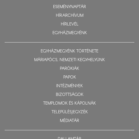
ESEMÉNYNAPTÁR
HÍRARCHÍVUM
HÍRLEVÉL
EGYHÁZMEGYÉNK
EGYHÁZMEGYÉNK TÖRTÉNETE
MÁRIAPÓCS, NEMZETI KEGYHELYÜNK
PARÓKIÁK
PAPOK
INTÉZMÉNYEK
BIZOTTSÁGOK
TEMPLOMOK ÉS KÁPOLNÁK
TELEPÜLÉSJEGYZÉK
MÉDIATÁR