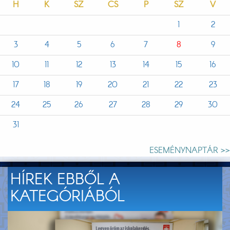
H
K
SZ
CS
P
SZ
V
1
2
3
4
5
6
7
8
9
10
11
12
13
14
15
16
17
18
19
20
21
22
23
24
25
26
27
28
29
30
31
ESEMÉNYNAPTÁR >>
HÍREK EBBŐL A
KATEGÓRIÁBÓL