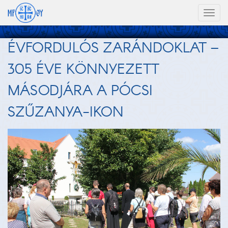
Toggl
naviga
ÉVFORDULÓS ZARÁNDOKLAT –
305 ÉVE KÖNNYEZETT
MÁSODJÁRA A PÓCSI
SZŰZANYA-IKON