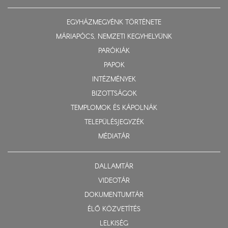
EGYHÁZMEGYÉNK TÖRTÉNETE
MÁRIAPÓCS, NEMZETI KEGYHELYÜNK
PARÓKIÁK
PAPOK
INTÉZMÉNYEK
BIZOTTSÁGOK
TEMPLOMOK ÉS KÁPOLNÁK
TELEPÜLÉSJEGYZÉK
MÉDIATÁR
DALLAMTÁR
VIDEOTÁR
DOKUMENTUMTÁR
ÉLŐ KÖZVETÍTÉS
LELKISÉG