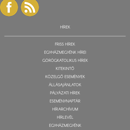
HÍREK
FRISS HÍREK
EGYHÁZMEGYÉNK HÍREI
GÖRÖGKATOLIKUS HÍREK
KITEKINTŐ
KÖZELGŐ ESEMÉNYEK
ÁLLÁSAJÁNLATOK
PÁLYÁZATI HÍREK
ESEMÉNYNAPTÁR
HÍRARCHÍVUM
HÍRLEVÉL
EGYHÁZMEGYÉNK