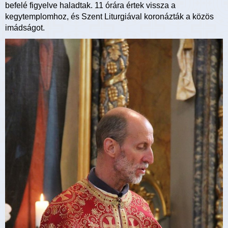
befelé figyelve haladtak. 11 órára értek vissza a
kegytemplomhoz, és Szent Liturgiával koronázták a közös
imádságot.