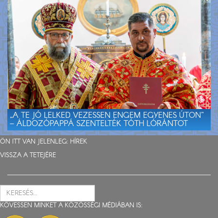
„A TE JÓ LELKED VEZESSEN ENGEM EGYENES ÚTON”
– ÁLDOZÓPAPPÁ SZENTELTÉK TÓTH LÓRÁNTOT
ÖN ITT VAN JELENLEG:
HÍREK
VISSZA A TETEJÉRE
KÖVESSEN MINKET A KÖZÖSSÉGI MÉDIÁBAN IS: