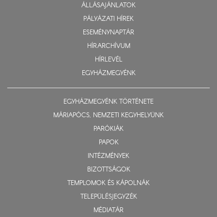
ÁLLÁSAJÁNLATOK
PÁLYÁZATI HÍREK
ESEMÉNYNAPTÁR
HÍRARCHÍVUM
HÍRLEVÉL
EGYHÁZMEGYÉNK
EGYHÁZMEGYÉNK TÖRTÉNETE
MÁRIAPÓCS, NEMZETI KEGYHELYÜNK
PARÓKIÁK
PAPOK
INTÉZMÉNYEK
BIZOTTSÁGOK
TEMPLOMOK ÉS KÁPOLNÁK
TELEPÜLÉSJEGYZÉK
MÉDIATÁR