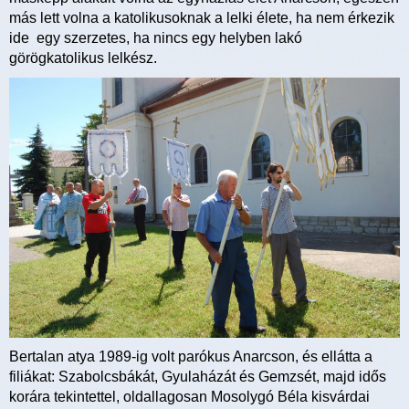
más lett volna a katolikusoknak a lelki élete, ha nem érkezik
ide egy szerzetes, ha nincs egy helyben lakó
görögkatolikus lelkész.
Bertalan atya 1989-ig volt parókus Anarcson, és ellátta a
filiákat: Szabolcsbákát, Gyulaházát és Gemzsét, majd idős
korára tekintettel, oldallagosan Mosolygó Béla kisvárdai