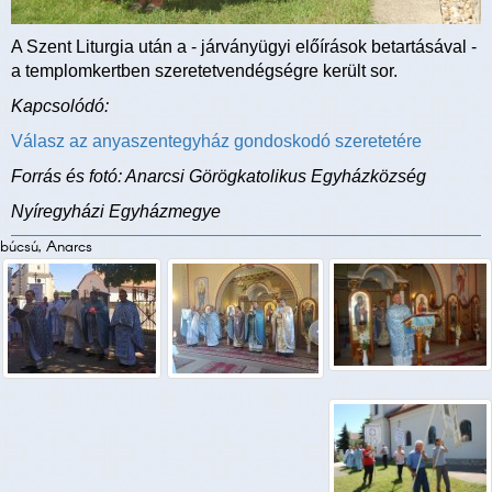
A Szent Liturgia után a - járványügyi előírások betartásával -
a templomkertben szeretetvendégségre került sor.
Kapcsolódó:
Válasz az anyaszentegyház gondoskodó szeretetére
Forrás és fotó: Anarcsi Görögkatolikus Egyházközség
Nyíregyházi Egyházmegye
búcsú, Anarcs