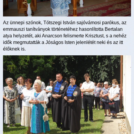
Az ünnepi szónok, Tótszegi István sajóvámosi parókus, az
emmauszi tanítványok történetéhez hasonlította Bertalan
atya helyzetét, aki Anarcson felismerte Krisztust, s a nehéz
idők megmutatták a Jóságos Isten jelenlétét neki és az itt
élőknek is.