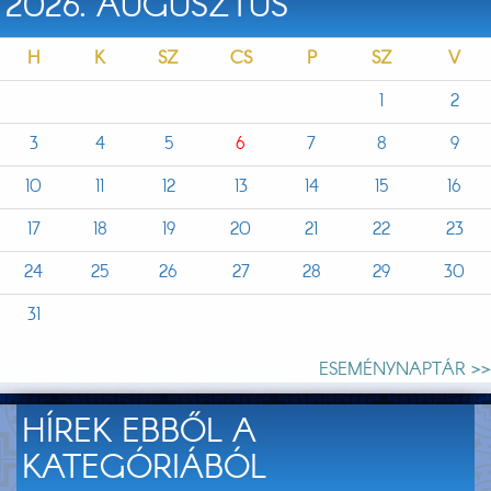
2026. AUGUSZTUS
H
K
SZ
CS
P
SZ
V
1
2
3
4
5
6
7
8
9
10
11
12
13
14
15
16
17
18
19
20
21
22
23
24
25
26
27
28
29
30
31
ESEMÉNYNAPTÁR >>
HÍREK EBBŐL A
KATEGÓRIÁBÓL