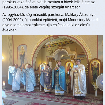
parókus vezetésével volt biztosítva a hívek lelki élete az
(1995-2004), de élete végéig szolgált Anarcson.
Az egyházközség második parókusa, Makláry Ákos atya
(2004-2009), új parókiát építtetett, majd Monostory Marcell
atya a templomot építtette újjá és festtette ki az elmúlt
években.