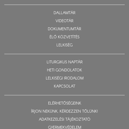
DALLAMTÁR
VIDEOTÁR
DOKUMENTUMTÁR
ÉLŐ KÖZVETÍTÉS
LELKISÉG
LITURGIKUS NAPTÁR
HETI GONDOLATOK
LELKISÉGI IRODALOM
KAPCSOLAT
ELÉRHETŐSÉGEINK
ÍRJON NEKÜNK, KÉRDEZZEN TŐLÜNK!
ADATKEZELÉSI TÁJÉKOZTATÓ
GYERMEKVÉDELEM