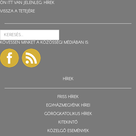
ÖN ITT VAN JELENLEG:
HÍREK
VISSZA A TETEJÉRE
KÖVESSEN MINKET A KÖZÖSSÉGI MÉDIÁBAN IS:
HÍREK
FRISS HÍREK
EGYHÁZMEGYÉNK HÍREI
GÖRÖGKATOLIKUS HÍREK
KITEKINTŐ
KÖZELGŐ ESEMÉNYEK