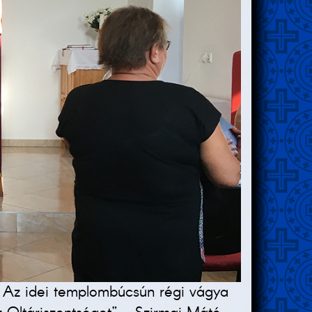
e. Az idei templombúcsún régi vágya