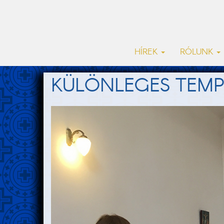
HÍREK
RÓLUNK
KÜLÖNLEGES TEMP