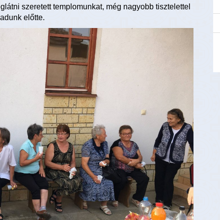
látni szeretett templomunkat, még nagyobb tisztelettel
adunk előtte.