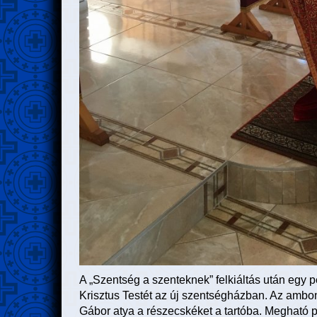
A „Szentség a szenteknek” felkiáltás után egy p
Krisztus Testét az új szentségházban. Az ambo
Gábor atya a részecskéket a tartóba. Megható pi