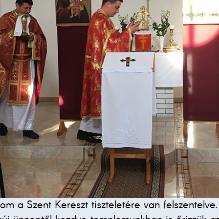
om a Szent Kereszt tiszteletére van felszentelv