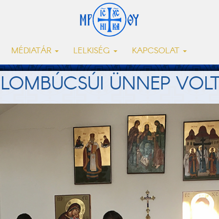
MÉDIATÁR
LELKISÉG
KAPCSOLAT
LOMBÚCSÚI ÜNNEP VOLT