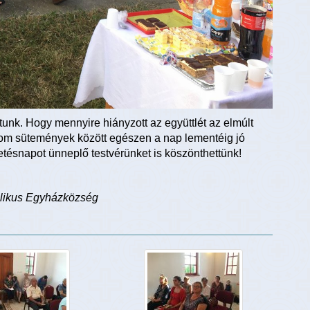
tunk. Hogy mennyire hiányzott az együttlét az elmúlt
finom sütemények között egészen a nap lementéig jó
tésnapot ünneplő testvérünket is köszönthettünk!
olikus Egyházközség