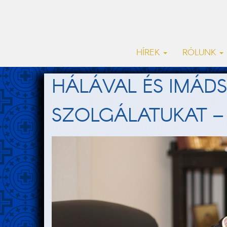
HÍREK
RÓLUNK
HÁLÁVAL ÉS IMÁDS
SZOLGÁLATUKAT –