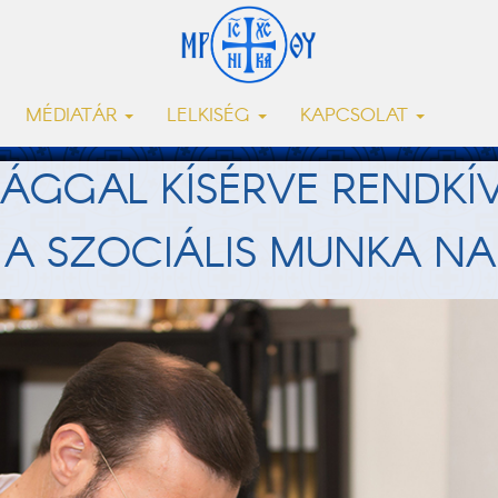
MÉDIATÁR
LELKISÉG
KAPCSOLAT
ÁGGAL KÍSÉRVE RENDKÍV
 A SZOCIÁLIS MUNKA NA