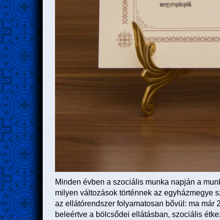
Minden évben a szociális munka napján a munka
milyen változások történnek az egyházmegye szo
az ellátórendszer folyamatosan bővül: ma már
beleértve a bölcsődei ellátásban, szociális étk