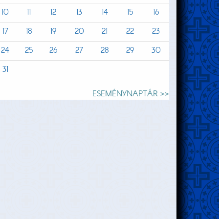
10
11
12
13
14
15
16
17
18
19
20
21
22
23
24
25
26
27
28
29
30
31
ESEMÉNYNAPTÁR >>