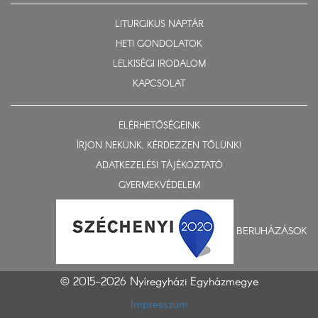
LITURGIKUS NAPTÁR
HETI GONDOLATOK
LELKISÉGI IRODALOM
KAPCSOLAT
ELÉRHETŐSÉGEINK
ÍRJON NEKÜNK, KÉRDEZZEN TŐLÜNK!
ADATKEZELÉSI TÁJÉKOZTATÓ
GYERMEKVÉDELEM
BERUHÁZÁSOK
© 2015-2026 Nyíregyházi Egyházmegye
Impresszum