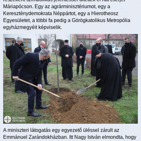
Máriapócson. Egy az agrárminisztériumot, egy a
Kereszténydemokrata Néppártot, egy a Hierotheosz
Egyesületet, a többi fa pedig a Görögkatolikus Metropólia
egyházmegyéit képviselik.
A miniszteri látogatás egy egyezető üléssel zárult az
Emmánuel Zarándokházban. Itt Nagy István elmondta, hogy