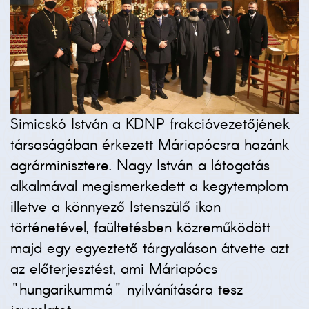
Simicskó István a KDNP frakcióvezetőjének
társaságában érkezett Máriapócsra hazánk
agrárminisztere. Nagy István a látogatás
alkalmával megismerkedett a kegytemplom
illetve a könnyező Istenszülő ikon
történetével, faültetésben közreműködött
majd egy egyeztető tárgyaláson átvette azt
az előterjesztést, ami Máriapócs
"hungarikummá" nyilvánítására tesz