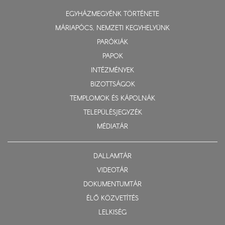
EGYHÁZMEGYÉNK TÖRTÉNETE
MÁRIAPÓCS, NEMZETI KEGYHELYÜNK
PARÓKIÁK
PAPOK
INTÉZMÉNYEK
BIZOTTSÁGOK
TEMPLOMOK ÉS KÁPOLNÁK
TELEPÜLÉSJEGYZÉK
MÉDIATÁR
DALLAMTÁR
VIDEOTÁR
DOKUMENTUMTÁR
ÉLŐ KÖZVETÍTÉS
LELKISÉG