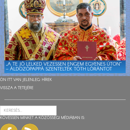
„A TE JÓ LELKED VEZESSEN ENGEM EGYENES ÚTON”
– ÁLDOZÓPAPPÁ SZENTELTÉK TÓTH LÓRÁNTOT
ÖN ITT VAN JELENLEG:
HÍREK
VISSZA A TETEJÉRE
KÖVESSEN MINKET A KÖZÖSSÉGI MÉDIÁBAN IS: