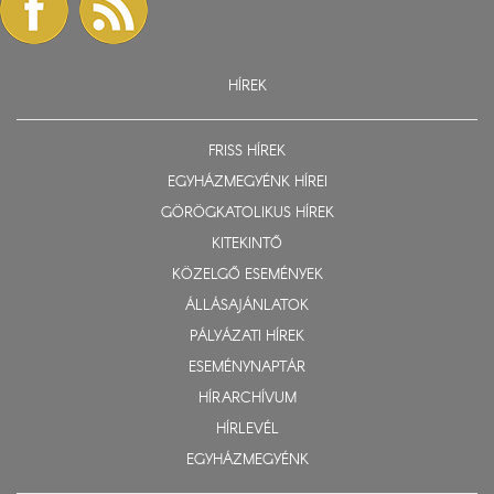
HÍREK
FRISS HÍREK
EGYHÁZMEGYÉNK HÍREI
GÖRÖGKATOLIKUS HÍREK
KITEKINTŐ
KÖZELGŐ ESEMÉNYEK
ÁLLÁSAJÁNLATOK
PÁLYÁZATI HÍREK
ESEMÉNYNAPTÁR
HÍRARCHÍVUM
HÍRLEVÉL
EGYHÁZMEGYÉNK