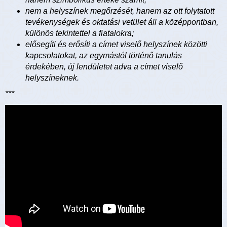
nem a helyszínek megőrzését, hanem az ott folytatott
tevékenységek és oktatási vetület áll a középpontban,
különös tekintettel a fiatalokra;
elősegíti és erősíti a címet viselő helyszínek közötti
kapcsolatokat, az egymástól történő tanulás
érdekében, új lendületet adva a címet viselő
helyszíneknek.
***