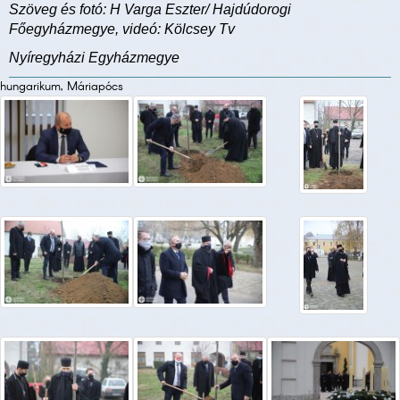
Szöveg és fotó: H Varga Eszter/ Hajdúdorogi
Főegyházmegye, videó: Kölcsey Tv
Nyíregyházi Egyházmegye
hungarikum, Máriapócs