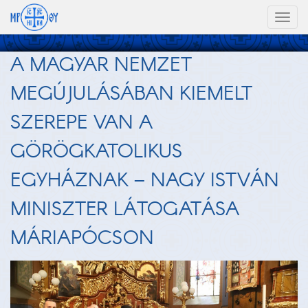
Toggl
naviga
A MAGYAR NEMZET
MEGÚJULÁSÁBAN KIEMELT
SZEREPE VAN A
GÖRÖGKATOLIKUS
EGYHÁZNAK – NAGY ISTVÁN
MINISZTER LÁTOGATÁSA
MÁRIAPÓCSON