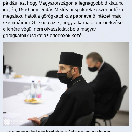
például az, hogy Magyarországon a legnagyobb diktatúra
idején, 1950-ben Dudás Miklós püspöknek köszönhetően
megalakulhatott a görögkatolikus papnevelő intézet majd
szeminárium. S csoda az is, hogy a karhatalom törekvései
ellenére végül nem olvasztották be a magyar
görögkatolikusokat az ortodoxok közé.