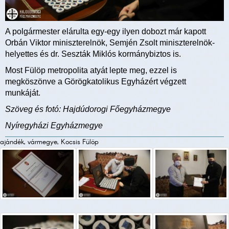
A polgármester elárulta egy-egy ilyen dobozt már kapott
Orbán Viktor miniszterelnök, Semjén Zsolt miniszterelnök-
helyettes és dr. Seszták Miklós kormánybiztos is.
Most Fülöp metropolita atyát lepte meg, ezzel is
megköszönve a Görögkatolikus Egyházért végzett
munkáját.
Szöveg és fotó: Hajdúdorogi Főegyházmegye
Nyíregyházi Egyházmegye
ajándék, vármegye, Kocsis Fülöp