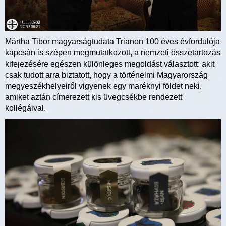
Mártha Tibor magyarságtudata Trianon 100 éves évfordulója
kapcsán is szépen megmutatkozott, a nemzeti összetartozás
kifejezésére egészen különleges megoldást választott: akit
csak tudott arra biztatott, hogy a történelmi Magyarország
megyeszékhelyeiről vigyenek egy maréknyi földet neki,
amiket aztán címerezett kis üvegcsékbe rendezett
kollégáival.