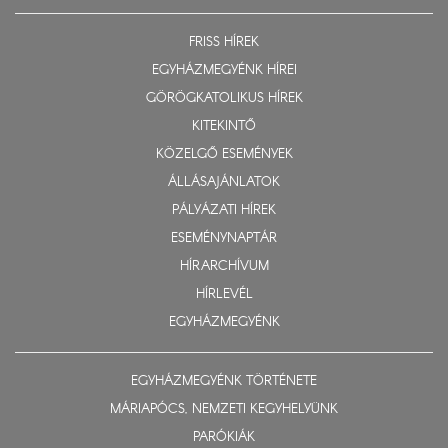
FRISS HÍREK
EGYHÁZMEGYÉNK HÍREI
GÖRÖGKATOLIKUS HÍREK
KITEKINTŐ
KÖZELGŐ ESEMÉNYEK
ÁLLÁSAJÁNLATOK
PÁLYÁZATI HÍREK
ESEMÉNYNAPTÁR
HÍRARCHÍVUM
HÍRLEVÉL
EGYHÁZMEGYÉNK
EGYHÁZMEGYÉNK TÖRTÉNETE
MÁRIAPÓCS, NEMZETI KEGYHELYÜNK
PARÓKIÁK