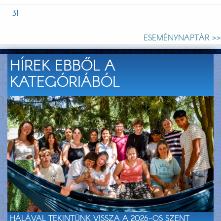
31
ESEMÉNYNAPTÁR >>
HÍREK EBBŐL A
KATEGÓRIÁBÓL
HÁLÁVAL TEKINTÜNK VISSZA A 2026-OS SZENT