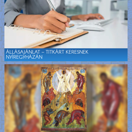
ÁLLÁSAJÁNLAT – TITKÁRT KERESNEK
NYÍREGYHÁZÁN