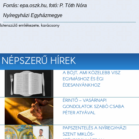
Forrás: epa.oszk.hu, fotó: P. Tóth Nóra
Nyíregyházi Egyházmegye
Istenszülő emlékezete, karácsony
NÉPSZERŰ HÍREK
A BÖJT, AMI KÖZELEBB VISZ
EGYMÁSHOZ ÉS ÉGI
ÉDESANYÁNKHOZ
ÉRINTŐ – VASÁRNAPI
GONDOLATOK SZABÓ CSABA
PÉTER ATYÁVAL
PAPSZENTELÉS A NYÍREGYHÁZI
SZENT MIKLÓS-