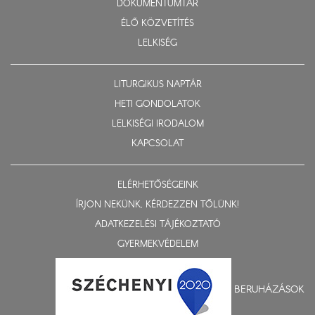
DOKUMENTUMTÁR
ÉLŐ KÖZVETÍTÉS
LELKISÉG
LITURGIKUS NAPTÁR
HETI GONDOLATOK
LELKISÉGI IRODALOM
KAPCSOLAT
ELÉRHETŐSÉGEINK
ÍRJON NEKÜNK, KÉRDEZZEN TŐLÜNK!
ADATKEZELÉSI TÁJÉKOZTATÓ
GYERMEKVÉDELEM
BERUHÁZÁSOK