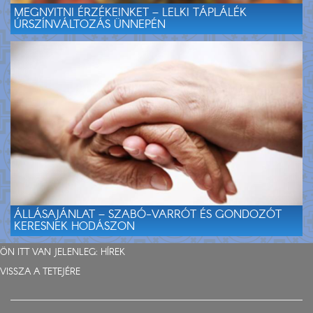
MEGNYITNI ÉRZÉKEINKET – LELKI TÁPLÁLÉK
ÚRSZÍNVÁLTOZÁS ÜNNEPÉN
ÁLLÁSAJÁNLAT – SZABÓ-VARRÓT ÉS GONDOZÓT
KERESNEK HODÁSZON
ÖN ITT VAN JELENLEG:
HÍREK
VISSZA A TETEJÉRE