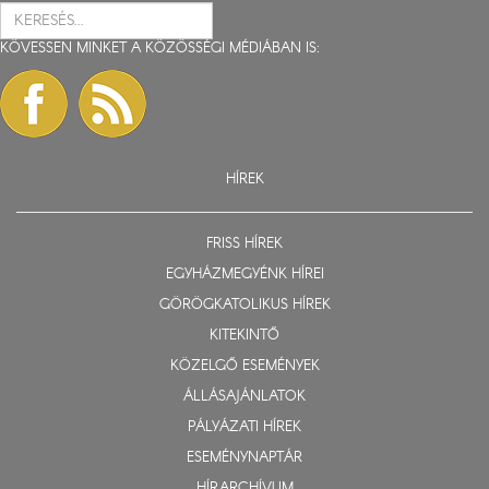
KÖVESSEN MINKET A KÖZÖSSÉGI MÉDIÁBAN IS:
HÍREK
FRISS HÍREK
EGYHÁZMEGYÉNK HÍREI
GÖRÖGKATOLIKUS HÍREK
KITEKINTŐ
KÖZELGŐ ESEMÉNYEK
ÁLLÁSAJÁNLATOK
PÁLYÁZATI HÍREK
ESEMÉNYNAPTÁR
HÍRARCHÍVUM