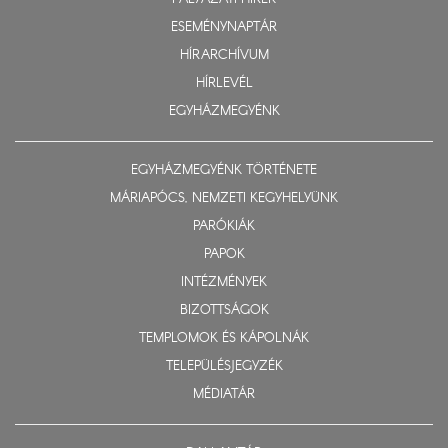
ESEMÉNYNAPTÁR
HÍRARCHÍVUM
HÍRLEVÉL
EGYHÁZMEGYÉNK
EGYHÁZMEGYÉNK TÖRTÉNETE
MÁRIAPÓCS, NEMZETI KEGYHELYÜNK
PARÓKIÁK
PAPOK
INTÉZMÉNYEK
BIZOTTSÁGOK
TEMPLOMOK ÉS KÁPOLNÁK
TELEPÜLÉSJEGYZÉK
MÉDIATÁR