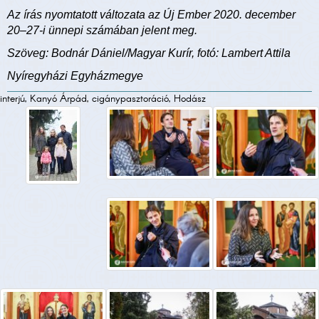
Az írás nyomtatott változata az Új Ember 2020. december
20–27-i ünnepi számában jelent meg.
Szöveg: Bodnár Dániel/Magyar Kurír, fotó: Lambert Attila
Nyíregyházi Egyházmegye
interjú, Kanyó Árpád, cigánypasztoráció, Hodász