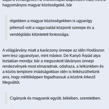
hagyományos magyar közösségeké, bár
régebben a magyar közösségekben is ugyanígy
jellemző volt a nagycsalád központi szerepe és a
vendéglátás kitüntetett fontossága.
A világjárvány miatt a karácsony ünnepe az idén Hodászon
sem lesz ugyanolyan, mint máskor. De Kanyó Árpád atya
biztatóan mondja: bár a megszokott látványos ünnepi
rendezvények most elmaradnak, odahaza, a lelkünkben és
a közös templomi imádságokban idén is felkészülhetünk
arra, hogy méltóképpen fogadhassuk a közénk érkező
Megváltót.
Cigányok és magyarok együtt, békében, szeretetben.