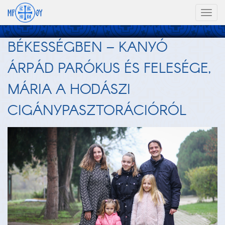
Toggl
naviga
BÉKESSÉGBEN – KANYÓ
ÁRPÁD PARÓKUS ÉS FELESÉGE,
MÁRIA A HODÁSZI
CIGÁNYPASZTORÁCIÓRÓL