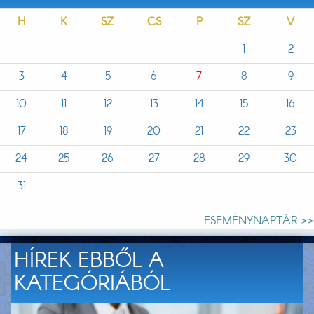
H
K
SZ
CS
P
SZ
V
1
2
3
4
5
6
7
8
9
10
11
12
13
14
15
16
17
18
19
20
21
22
23
24
25
26
27
28
29
30
31
ESEMÉNYNAPTÁR >>
HÍREK EBBŐL A
KATEGÓRIÁBÓL