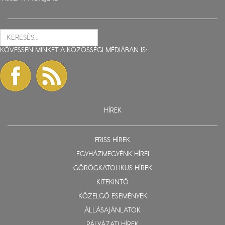
KÖVESSEN MINKET A KÖZÖSSÉGI MÉDIÁBAN IS:
HÍREK
FRISS HÍREK
EGYHÁZMEGYÉNK HÍREI
GÖRÖGKATOLIKUS HÍREK
KITEKINTŐ
KÖZELGŐ ESEMÉNYEK
ÁLLÁSAJÁNLATOK
PÁLYÁZATI HÍREK