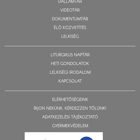
DALLAMTÁR
VIDEOTÁR
DOKUMENTUMTÁR
ÉLŐ KÖZVETÍTÉS
LELKISÉG
LITURGIKUS NAPTÁR
HETI GONDOLATOK
LELKISÉGI IRODALOM
KAPCSOLAT
ELÉRHETŐSÉGEINK
ÍRJON NEKÜNK, KÉRDEZZEN TŐLÜNK!
ADATKEZELÉSI TÁJÉKOZTATÓ
GYERMEKVÉDELEM