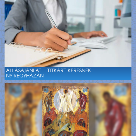
ÁLLÁSAJÁNLAT – TITKÁRT KERESNEK
NYÍREGYHÁZÁN