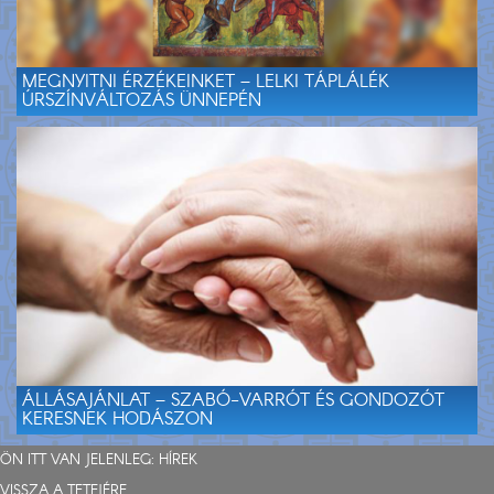
MEGNYITNI ÉRZÉKEINKET – LELKI TÁPLÁLÉK
ÚRSZÍNVÁLTOZÁS ÜNNEPÉN
ÁLLÁSAJÁNLAT – SZABÓ-VARRÓT ÉS GONDOZÓT
KERESNEK HODÁSZON
ÖN ITT VAN JELENLEG:
HÍREK
VISSZA A TETEJÉRE