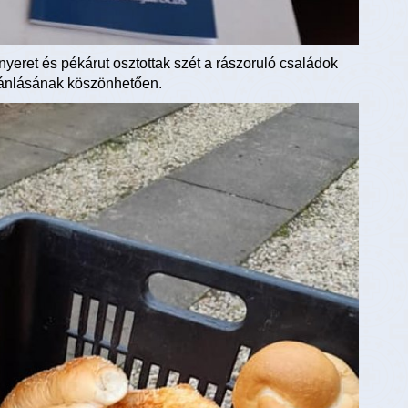
yeret és pékárut osztottak szét a rászoruló családok
jánlásának köszönhetően.