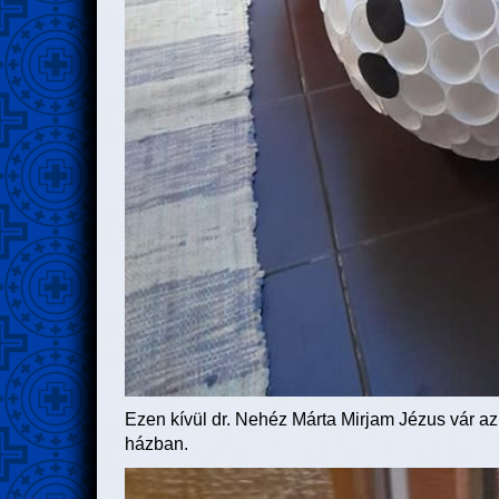
Ezen kívül dr. Nehéz Márta Mirjam Jézus vár a
házban.