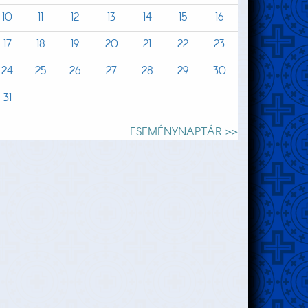
10
11
12
13
14
15
16
17
18
19
20
21
22
23
24
25
26
27
28
29
30
31
ESEMÉNYNAPTÁR >>