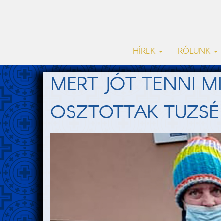
HÍREK
RÓLUNK
MERT JÓT TENNI MI
OSZTOTTAK TUZS