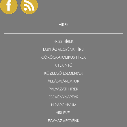
HÍREK
FRISS HÍREK
EGYHÁZMEGYÉNK HÍREI
GÖRÖGKATOLIKUS HÍREK
KITEKINTŐ
KÖZELGŐ ESEMÉNYEK
ÁLLÁSAJÁNLATOK
PÁLYÁZATI HÍREK
ESEMÉNYNAPTÁR
HÍRARCHÍVUM
HÍRLEVÉL
EGYHÁZMEGYÉNK