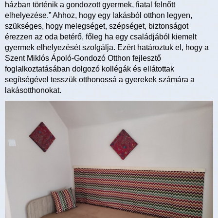
házban történik a gondozott gyermek, fiatal felnőtt
elhelyezése.” Ahhoz, hogy egy lakásból otthon legyen,
szükséges, hogy melegséget, szépséget, biztonságot
érezzen az oda betérő, főleg ha egy családjából kiemelt
gyermek elhelyezését szolgálja. Ezért határoztuk el, hogy a
Szent Miklós Ápoló-Gondozó Otthon fejlesztő
foglalkoztatásában dolgozó kollégák és ellátottak
segítségével tesszük otthonossá a gyerekek számára a
lakásotthonokat.