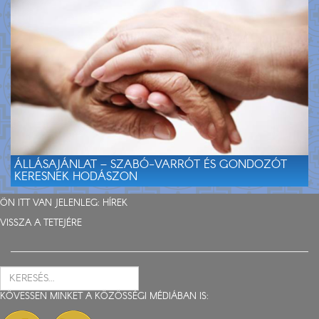
ÁLLÁSAJÁNLAT – SZABÓ-VARRÓT ÉS GONDOZÓT
KERESNEK HODÁSZON
ÖN ITT VAN JELENLEG:
HÍREK
VISSZA A TETEJÉRE
KÖVESSEN MINKET A KÖZÖSSÉGI MÉDIÁBAN IS: