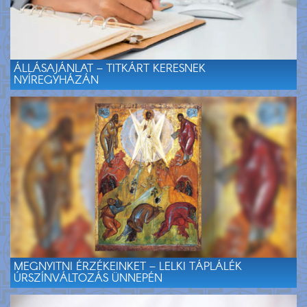
ÁLLÁSAJÁNLAT – TITKÁRT KERESNEK
NYÍREGYHÁZÁN
MEGNYITNI ÉRZÉKEINKET – LELKI TÁPLÁLÉK
ÚRSZÍNVÁLTOZÁS ÜNNEPÉN