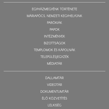
EGYHÁZMEGYÉNK TÖRTÉNETE
MÁRIAPÓCS, NEMZETI KEGYHELYÜNK
PARÓKIÁK
PAPOK
INTÉZMÉNYEK
BIZOTTSÁGOK
TEMPLOMOK ÉS KÁPOLNÁK
TELEPÜLÉSJEGYZÉK
MÉDIATÁR
DALLAMTÁR
VIDEOTÁR
DOKUMENTUMTÁR
ÉLŐ KÖZVETÍTÉS
LELKISÉG