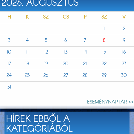
2026. AUGUSZTUS
H
K
SZ
CS
P
SZ
V
1
2
3
4
5
6
7
8
9
10
11
12
13
14
15
16
17
18
19
20
21
22
23
24
25
26
27
28
29
30
31
ESEMÉNYNAPTÁR >>
HÍREK EBBŐL A
KATEGÓRIÁBÓL