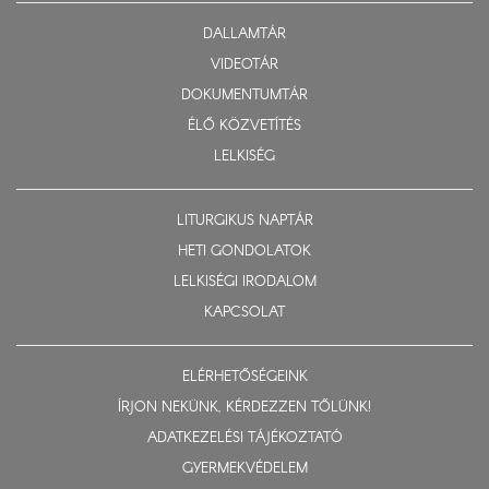
DALLAMTÁR
VIDEOTÁR
DOKUMENTUMTÁR
ÉLŐ KÖZVETÍTÉS
LELKISÉG
LITURGIKUS NAPTÁR
HETI GONDOLATOK
LELKISÉGI IRODALOM
KAPCSOLAT
ELÉRHETŐSÉGEINK
ÍRJON NEKÜNK, KÉRDEZZEN TŐLÜNK!
ADATKEZELÉSI TÁJÉKOZTATÓ
GYERMEKVÉDELEM