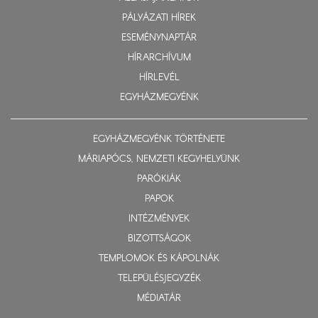
PÁLYÁZATI HÍREK
ESEMÉNYNAPTÁR
HÍRARCHÍVUM
HÍRLEVÉL
EGYHÁZMEGYÉNK
EGYHÁZMEGYÉNK TÖRTÉNETE
MÁRIAPÓCS, NEMZETI KEGYHELYÜNK
PARÓKIÁK
PAPOK
INTÉZMÉNYEK
BIZOTTSÁGOK
TEMPLOMOK ÉS KÁPOLNÁK
TELEPÜLÉSJEGYZÉK
MÉDIATÁR