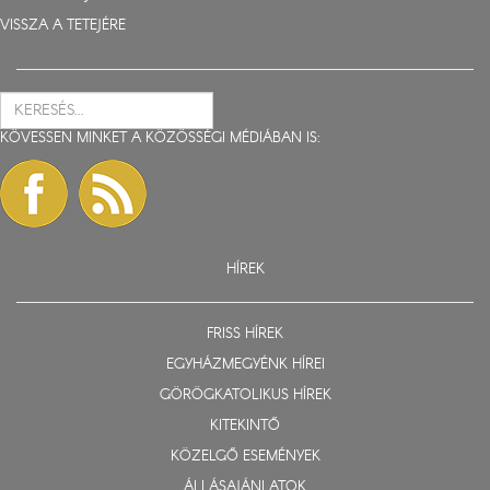
VISSZA A TETEJÉRE
KÖVESSEN MINKET A KÖZÖSSÉGI MÉDIÁBAN IS:
HÍREK
FRISS HÍREK
EGYHÁZMEGYÉNK HÍREI
GÖRÖGKATOLIKUS HÍREK
KITEKINTŐ
KÖZELGŐ ESEMÉNYEK
ÁLLÁSAJÁNLATOK