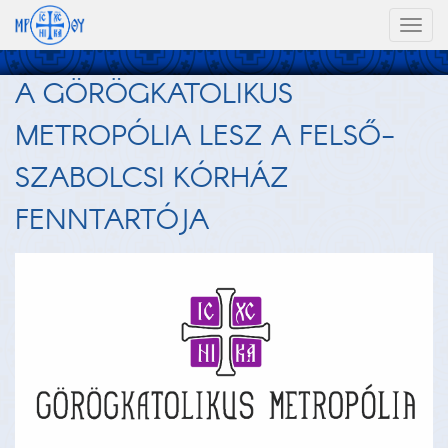
Toggl
naviga
A GÖRÖGKATOLIKUS
METROPÓLIA LESZ A FELSŐ-
SZABOLCSI KÓRHÁZ
FENNTARTÓJA