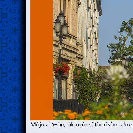
Május 13-án, áldozócsütörtökön, Uru