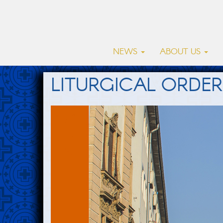
NEWS
ABOUT US
LITURGICAL ORDER