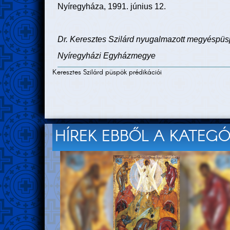
Nyíregyháza, 1991. június 12.
Dr. Keresztes Szilárd nyugalmazott megyéspü
Nyíregyházi Egyházmegye
Keresztes Szilárd püspök prédikációi
HÍREK EBBŐL A KATEG