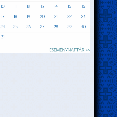
10
11
12
13
14
15
16
17
18
19
20
21
22
23
24
25
26
27
28
29
30
31
ESEMÉNYNAPTÁR >>