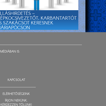
LLÁSHIRDETÉS –
ÉPKOCSIVEZETŐT, KARBANTARTÓT
S SZAKÁCSOT KERESNEK
ÁRIAPÓCSON
MÉDIÁBAN IS:
KAPCSOLAT
ELÉRHETŐSÉGEINK
ÍRJON NEKÜNK,
KÉRDEZZEN TŐLÜNK!