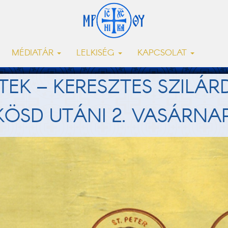
MÉDIATÁR
LELKISÉG
KAPCSOLAT
TEK – KERESZTES SZILÁR
ÖSD UTÁNI 2. VASÁRN