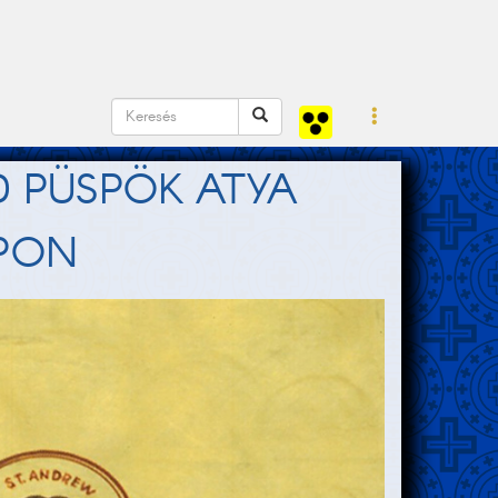
D PÜSPÖK ATYA
APON