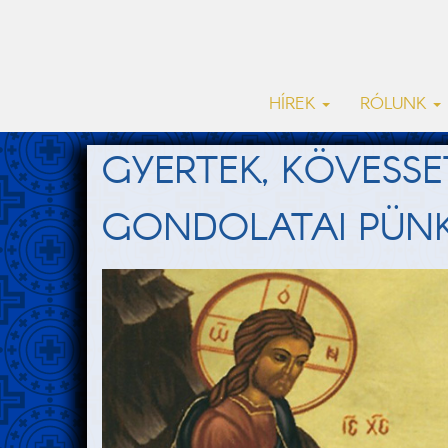
HÍREK
RÓLUNK
GYERTEK, KÖVESSE
GONDOLATAI PÜNK