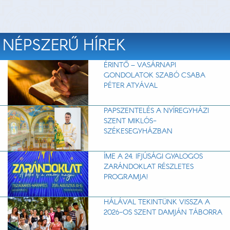
NÉPSZERŰ HÍREK
ÉRINTŐ – VASÁRNAPI
GONDOLATOK SZABÓ CSABA
PÉTER ATYÁVAL
PAPSZENTELÉS A NYÍREGYHÁZI
SZENT MIKLÓS-
SZÉKESEGYHÁZBAN
ÍME A 24. IFJÚSÁGI GYALOGOS
ZARÁNDOKLAT RÉSZLETES
PROGRAMJA!
HÁLÁVAL TEKINTÜNK VISSZA A
2026-OS SZENT DAMJÁN TÁBORRA