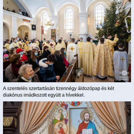
A szentelés szertartásán tizennégy áldozópap és két
diakónus imádkozott együtt a hívekkel.