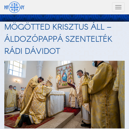
Toggl
naviga
MÖGÖTTED KRISZTUS ÁLL –
ÁLDOZÓPAPPÁ SZENTELTÉK
RÁDI DÁVIDOT